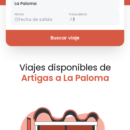
La Paloma
FECHA
PASAJEROS
Fecha de salida
1
Buscar viaje
Viajes disponibles
de
Artigas a La Paloma