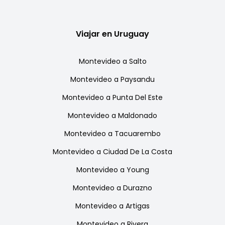
Viajar en
Uruguay
Montevideo
a
Salto
Montevideo
a
Paysandu
Montevideo
a
Punta Del Este
Montevideo
a
Maldonado
Montevideo
a
Tacuarembo
Montevideo
a
Ciudad De La Costa
Montevideo
a
Young
Montevideo
a
Durazno
Montevideo
a
Artigas
Montevideo
a
Rivera