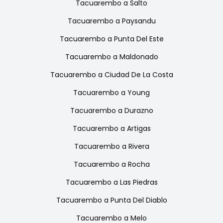
Tacuarembo
a
Salto
Tacuarembo
a
Paysandu
Tacuarembo
a
Punta Del Este
Tacuarembo
a
Maldonado
Tacuarembo
a
Ciudad De La Costa
Tacuarembo
a
Young
Tacuarembo
a
Durazno
Tacuarembo
a
Artigas
Tacuarembo
a
Rivera
Tacuarembo
a
Rocha
Tacuarembo
a
Las Piedras
Tacuarembo
a
Punta Del Diablo
Tacuarembo
a
Melo