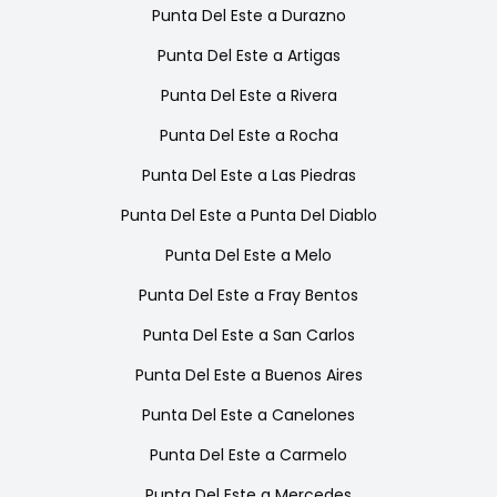
Punta Del Este
a
Durazno
Punta Del Este
a
Artigas
Punta Del Este
a
Rivera
Punta Del Este
a
Rocha
Punta Del Este
a
Las Piedras
Punta Del Este
a
Punta Del Diablo
Punta Del Este
a
Melo
Punta Del Este
a
Fray Bentos
Punta Del Este
a
San Carlos
Punta Del Este
a
Buenos Aires
Punta Del Este
a
Canelones
Punta Del Este
a
Carmelo
Punta Del Este
a
Mercedes