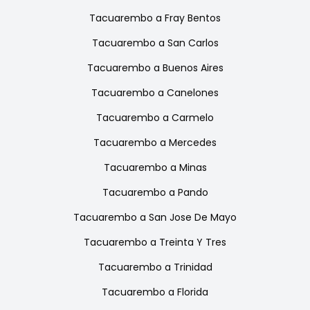
Tacuarembo
a
Fray Bentos
Tacuarembo
a
San Carlos
Tacuarembo
a
Buenos Aires
Tacuarembo
a
Canelones
Tacuarembo
a
Carmelo
Tacuarembo
a
Mercedes
Tacuarembo
a
Minas
Tacuarembo
a
Pando
Tacuarembo
a
San Jose De Mayo
Tacuarembo
a
Treinta Y Tres
Tacuarembo
a
Trinidad
Tacuarembo
a
Florida