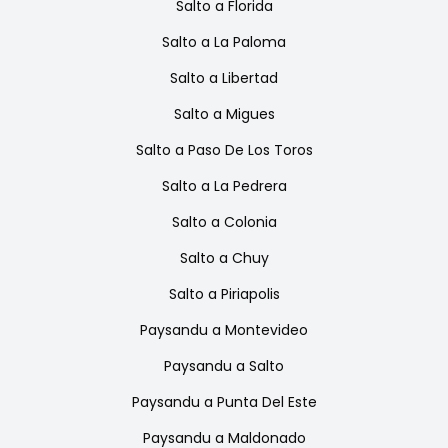
Salto
a
Florida
Salto
a
La Paloma
Salto
a
Libertad
Salto
a
Migues
Salto
a
Paso De Los Toros
Salto
a
La Pedrera
Salto
a
Colonia
Salto
a
Chuy
Salto
a
Piriapolis
Paysandu
a
Montevideo
Paysandu
a
Salto
Paysandu
a
Punta Del Este
Paysandu
a
Maldonado