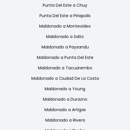
Punta Del Este
a
Chuy
Punta Del Este
a
Piriapolis
Maldonado
a
Montevideo
Maldonado
a
Salto
Maldonado
a
Paysandu
Maldonado
a
Punta Del Este
Maldonado
a
Tacuarembo
Maldonado
a
Ciudad De La Costa
Maldonado
a
Young
Maldonado
a
Durazno
Maldonado
a
Artigas
Maldonado
a
Rivera