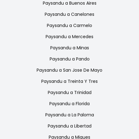
Paysandu
a
Buenos Aires
Paysandu
a
Canelones
Paysandu
a
Carmelo
Paysandu
a
Mercedes
Paysandu
a
Minas
Paysandu
a
Pando
Paysandu
a
San Jose De Mayo
Paysandu
a
Treinta Y Tres
Paysandu
a
Trinidad
Paysandu
a
Florida
Paysandu
a
La Paloma
Paysandu
a
Libertad
Paysandu
a
Migues