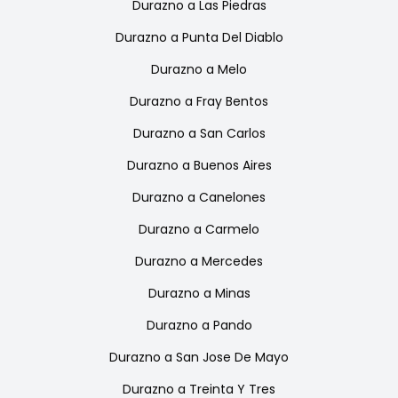
Durazno
a
Las Piedras
Durazno
a
Punta Del Diablo
Durazno
a
Melo
Durazno
a
Fray Bentos
Durazno
a
San Carlos
Durazno
a
Buenos Aires
Durazno
a
Canelones
Durazno
a
Carmelo
Durazno
a
Mercedes
Durazno
a
Minas
Durazno
a
Pando
Durazno
a
San Jose De Mayo
Durazno
a
Treinta Y Tres