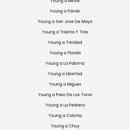
Young
a
Minas
Young
a
Pando
Young
a
San Jose De Mayo
Young
a
Treinta Y Tres
Young
a
Trinidad
Young
a
Florida
Young
a
La Paloma
Young
a
Libertad
Young
a
Migues
Young
a
Paso De Los Toros
Young
a
La Pedrera
Young
a
Colonia
Young
a
Chuy