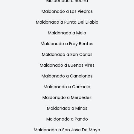
Maldonado
a
Rocha
Maldonado
a
Las Piedras
Maldonado
a
Punta Del Diablo
Maldonado
a
Melo
Maldonado
a
Fray Bentos
Maldonado
a
San Carlos
Maldonado
a
Buenos Aires
Maldonado
a
Canelones
Maldonado
a
Carmelo
Maldonado
a
Mercedes
Maldonado
a
Minas
Maldonado
a
Pando
Maldonado
a
San Jose De Mayo