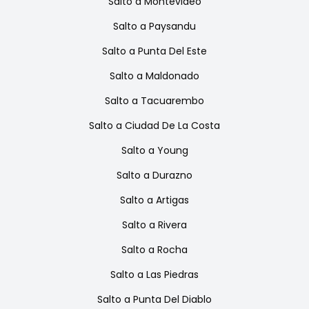
Salto
a
Montevideo
Salto
a
Paysandu
Salto
a
Punta Del Este
Salto
a
Maldonado
Salto
a
Tacuarembo
Salto
a
Ciudad De La Costa
Salto
a
Young
Salto
a
Durazno
Salto
a
Artigas
Salto
a
Rivera
Salto
a
Rocha
Salto
a
Las Piedras
Salto
a
Punta Del Diablo