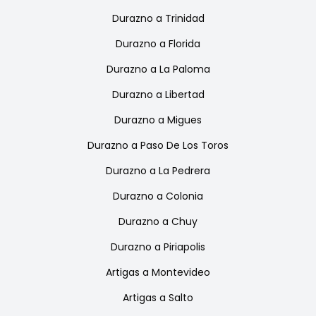
Durazno
a
Trinidad
Durazno
a
Florida
Durazno
a
La Paloma
Durazno
a
Libertad
Durazno
a
Migues
Durazno
a
Paso De Los Toros
Durazno
a
La Pedrera
Durazno
a
Colonia
Durazno
a
Chuy
Durazno
a
Piriapolis
Artigas
a
Montevideo
Artigas
a
Salto