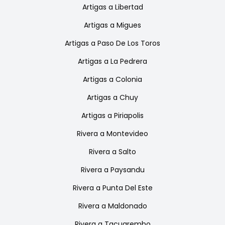
Artigas
a
Libertad
Artigas
a
Migues
Artigas
a
Paso De Los Toros
Artigas
a
La Pedrera
Artigas
a
Colonia
Artigas
a
Chuy
Artigas
a
Piriapolis
Rivera
a
Montevideo
Rivera
a
Salto
Rivera
a
Paysandu
Rivera
a
Punta Del Este
Rivera
a
Maldonado
Rivera
a
Tacuarembo