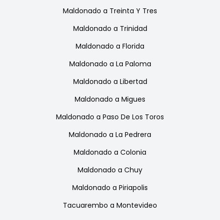
Maldonado
a
Treinta Y Tres
Maldonado
a
Trinidad
Maldonado
a
Florida
Maldonado
a
La Paloma
Maldonado
a
Libertad
Maldonado
a
Migues
Maldonado
a
Paso De Los Toros
Maldonado
a
La Pedrera
Maldonado
a
Colonia
Maldonado
a
Chuy
Maldonado
a
Piriapolis
Tacuarembo
a
Montevideo