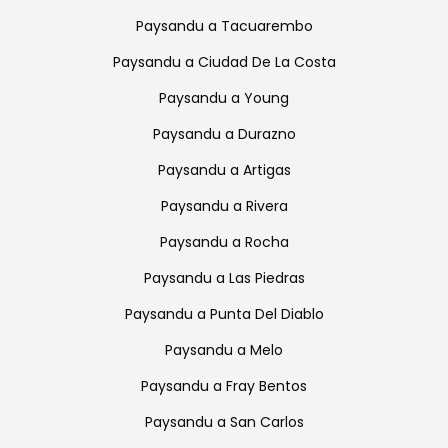
Paysandu
a
Tacuarembo
Paysandu
a
Ciudad De La Costa
Paysandu
a
Young
Paysandu
a
Durazno
Paysandu
a
Artigas
Paysandu
a
Rivera
Paysandu
a
Rocha
Paysandu
a
Las Piedras
Paysandu
a
Punta Del Diablo
Paysandu
a
Melo
Paysandu
a
Fray Bentos
Paysandu
a
San Carlos