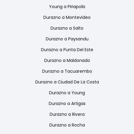
Young
a
Piriapolis
Durazno
a
Montevideo
Durazno
a
Salto
Durazno
a
Paysandu
Durazno
a
Punta Del Este
Durazno
a
Maldonado
Durazno
a
Tacuarembo
Durazno
a
Ciudad De La Costa
Durazno
a
Young
Durazno
a
Artigas
Durazno
a
Rivera
Durazno
a
Rocha