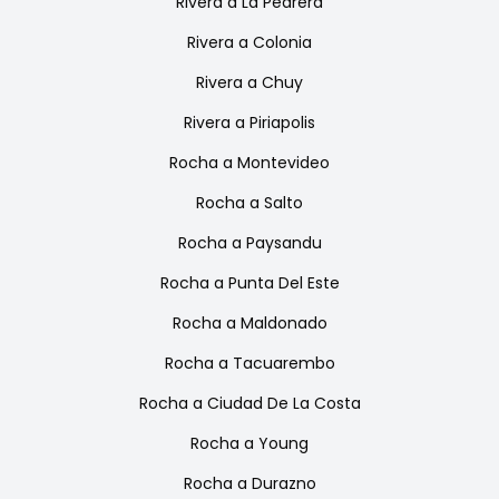
Rivera
a
La Pedrera
Rivera
a
Colonia
Rivera
a
Chuy
Rivera
a
Piriapolis
Rocha
a
Montevideo
Rocha
a
Salto
Rocha
a
Paysandu
Rocha
a
Punta Del Este
Rocha
a
Maldonado
Rocha
a
Tacuarembo
Rocha
a
Ciudad De La Costa
Rocha
a
Young
Rocha
a
Durazno