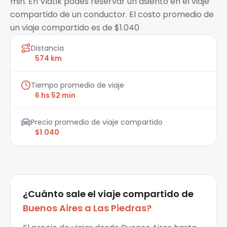
min. En Viatik podes reservar un asiento en el viaje
compartido de un conductor. El costo promedio de
un viaje compartido es de $1.040
Distancia
574 km
Tiempo promedio de viaje
6 hs 52 min
Precio promedio de viaje compartido
$1.040
¿Cuánto sale el
viaje compartido
de
Buenos Aires
a
Las Piedras
?