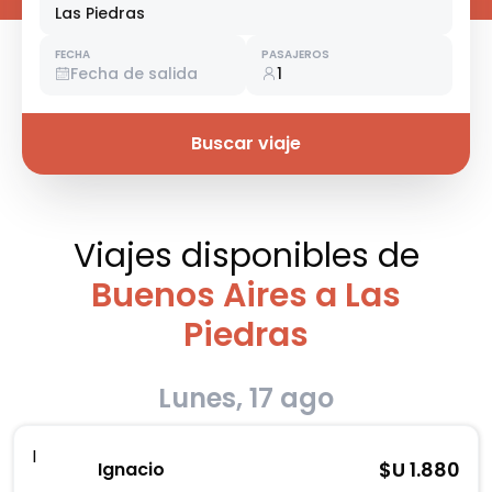
Las Piedras
FECHA
PASAJEROS
Fecha de salida
1
Buscar viaje
Viajes disponibles
de
Buenos Aires a Las
Piedras
Lunes, 17 ago
I
$U
1.880
Ignacio