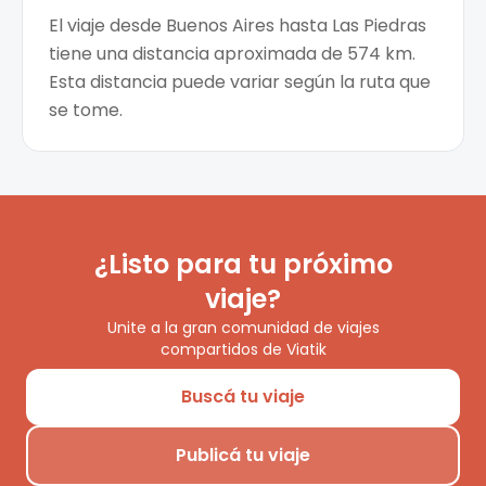
El viaje desde Buenos Aires hasta Las Piedras
tiene una distancia aproximada de 574 km.
Esta distancia puede variar según la ruta que
se tome.
¿Listo para tu próximo
viaje?
Unite a la gran comunidad de viajes
compartidos de Viatik
Buscá tu viaje
Publicá tu viaje