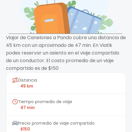
Viajar de Canelones a Pando cubre una distancia de
45 km con un aproximado de 47 min. En Viatik
podes reservar un asiento en el viaje compartido
de un conductor. El costo promedio de un viaje
compartido es de $150
Distancia
45 km
Tiempo promedio de viaje
47 min
Precio promedio de viaje compartido
$150