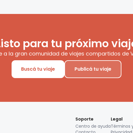
Listo para tu próximo viaj
e a la gran comunidad de viajes compartidos de V
Buscá tu viaje
Publicá tu viaje
Soporte
Legal
Centro de ayuda
Términos 
Contacto
Privacidad