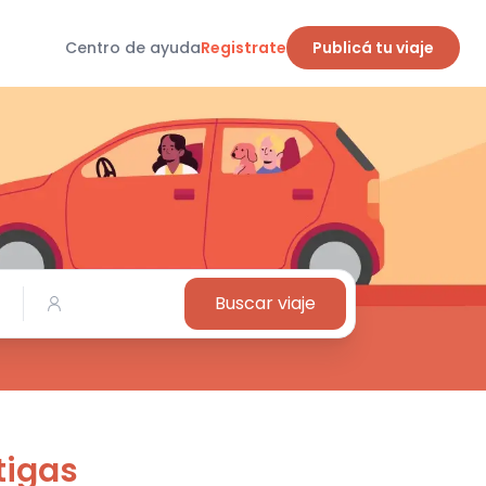
Centro de ayuda
Registrate
Publicá tu viaje
Buscar viaje
tigas