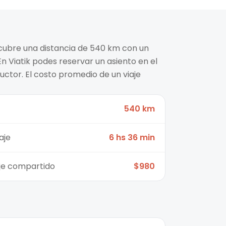
 cubre una distancia de 540 km con un
n Viatik podes reservar un asiento en el
ctor. El costo promedio de un viaje
540 km
aje
6 hs 36 min
aje compartido
$980