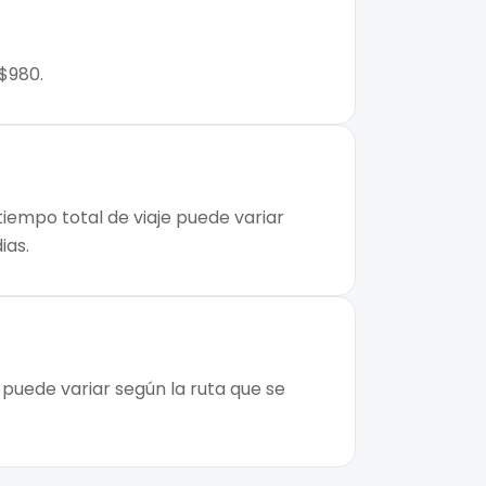
 $980.
tiempo total de viaje puede variar
ias.
 puede variar según la ruta que se