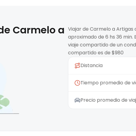
 de
Carmelo
a
Viajar de Carmelo a Artigas
aproximado de 6 hs 36 min. E
viaje compartido de un condu
compartido es de $980
Distancia
Tiempo promedio de vi
Precio promedio de vi