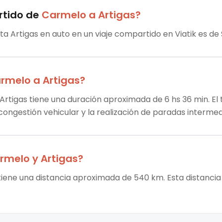
rtido
de
Carmelo
a
Artigas
?
ta Artigas en auto en un viaje compartido en Viatik es de
rmelo
a
Artigas
?
Artigas tiene una duración aproximada de 6 hs 36 min. El 
 congestión vehicular y la realización de paradas intermed
rmelo
y
Artigas
?
tiene una distancia aproximada de 540 km. Esta distancia