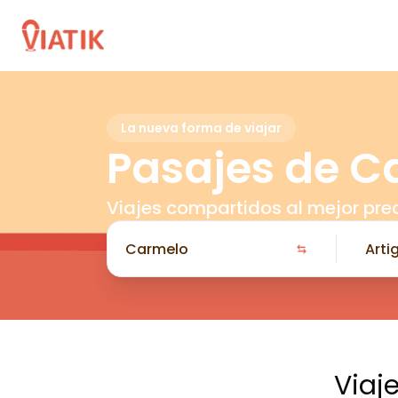
La nueva forma de viajar
Pasajes de C
Viajes compartidos al mejor pre
Viaj