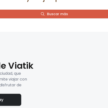
Buscar más
e Viatik
 ciudad, que
mite viajar con
disfrutar de
ay