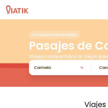
La nueva forma de viajar
Pasajes de C
Viajes compartidos al mejor pre
Viajes