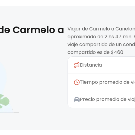
 de
Carmelo
a
Viajar de Carmelo a Canelon
aproximado de 2 hs 47 min. E
viaje compartido de un condu
compartido es de $460
Distancia
Tiempo promedio de vi
Precio promedio de vi