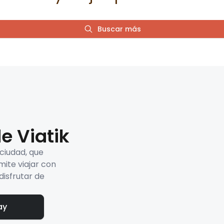
Buscar más
e Viatik
 ciudad, que
mite viajar con
disfrutar de
ay