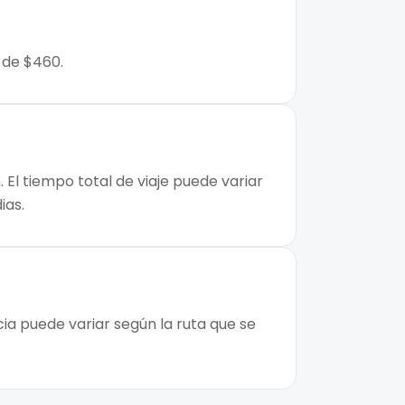
 de $460.
El tiempo total de viaje puede variar
ias.
ia puede variar según la ruta que se