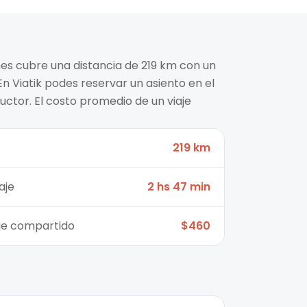
es cubre una distancia de 219 km con un
n Viatik podes reservar un asiento en el
ctor. El costo promedio de un viaje
219 km
aje
2 hs 47 min
aje compartido
$460