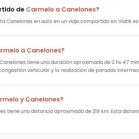
rtido
de
Carmelo
a
Canelones
?
ta Canelones en auto en un viaje compartido en Viatik es
rmelo
a
Canelones
?
Canelones tiene una duración aproximada de 2 hs 47 min. 
 congestión vehicular y la realización de paradas intermed
rmelo
y
Canelones
?
s tiene una distancia aproximada de 219 km. Esta distanc