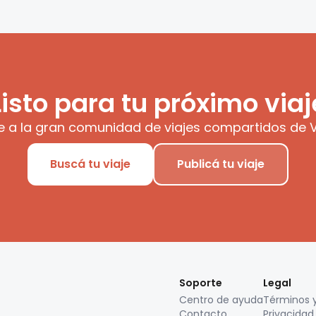
Listo para tu próximo viaj
e a la gran comunidad de viajes compartidos de V
Buscá tu viaje
Publicá tu viaje
Soporte
Legal
Centro de ayuda
Términos 
Contacto
Privacidad