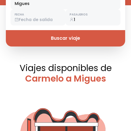
Migues
FECHA
PASAJEROS
Fecha de salida
1
Buscar viaje
Viajes disponibles
de
Carmelo a Migues