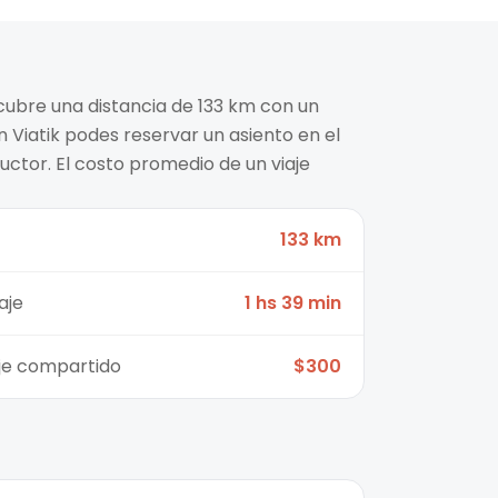
cubre una distancia de 133 km con un
n Viatik podes reservar un asiento en el
ctor. El costo promedio de un viaje
133 km
aje
1 hs 39 min
aje compartido
$300