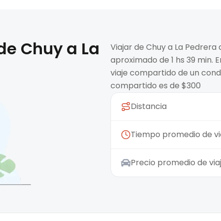
 de
Chuy
a
La
Viajar de Chuy a La Pedrera 
aproximado de 1 hs 39 min. E
viaje compartido de un condu
compartido es de $300
Distancia
Tiempo promedio de vi
Precio promedio de vi