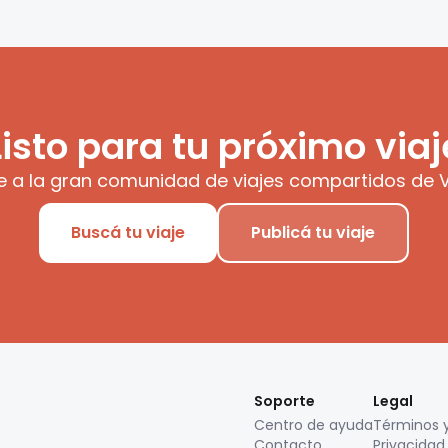
Listo para tu próximo viaj
e a la gran comunidad de viajes compartidos de V
Buscá tu viaje
Publicá tu viaje
Soporte
Legal
Centro de ayuda
Términos 
Contacto
Privacidad