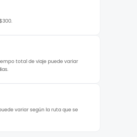
 $300.
iempo total de viaje puede variar
ias.
puede variar según la ruta que se