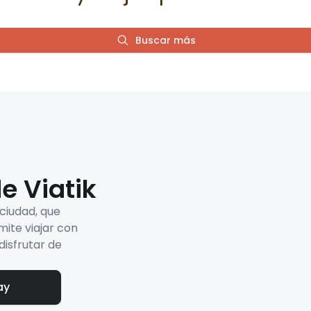
Buscar más
e Viatik
 ciudad, que
mite viajar con
disfrutar de
ay