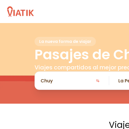
La nueva forma de viajar
Pasajes de C
Viajes compartidos al mejor pre
Viaj