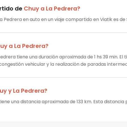
rtido
de
Chuy
a
La Pedrera
?
La Pedrera en auto en un viaje compartido en Viatik es de
uy
a
La Pedrera
?
Pedrera tiene una duración aproximada de 1 hs 39 min. El t
 congestión vehicular y la realización de paradas intermed
uy
y
La Pedrera
?
tiene una distancia aproximada de 133 km. Esta distancia 