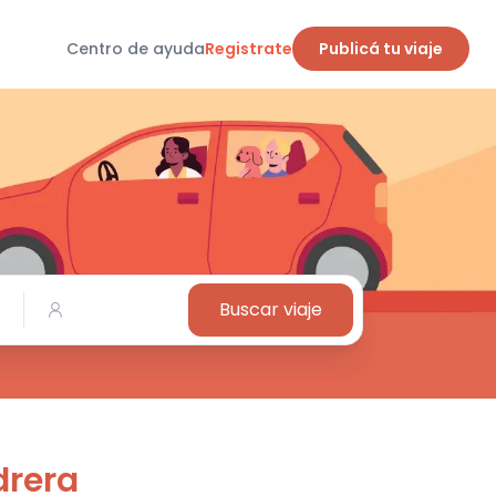
Centro de ayuda
Registrate
Publicá tu viaje
Buscar viaje
drera