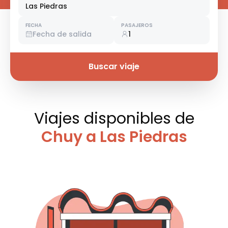
Las Piedras
FECHA
PASAJEROS
Fecha de salida
1
Buscar viaje
Viajes disponibles
de
Chuy a Las Piedras