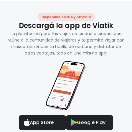
Disponible en iOS y Android
Descargá la app de Viatik
La plataforma para tus viajes de ciudad a ciudad, que
reúne a la comunidad de viajeros y te permite viajar con
mascotas, reducir tu huella de carbono y disfrutar de
otras ventajas, todo en una misma app.
App Store
Google Play