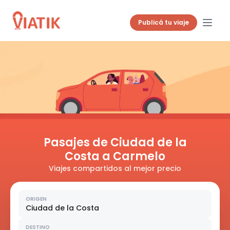
Publicá tu viaje
Pasajes de Ciudad de la
Costa a Carmelo
Viajes compartidos al mejor precio
ORIGEN
Ciudad de la Costa
DESTINO