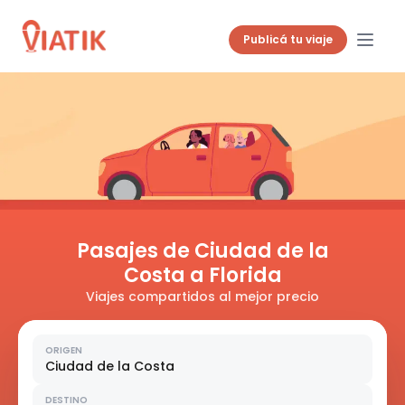
Publicá tu viaje
Pasajes de Ciudad de la
Costa a Florida
Viajes compartidos al mejor precio
ORIGEN
Ciudad de la Costa
DESTINO