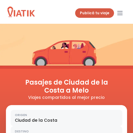
Publicá tu viaje
Pasajes de Ciudad de la
Costa a Melo
Viajes compartidos al mejor precio
ORIGEN
Ciudad de la Costa
DESTINO