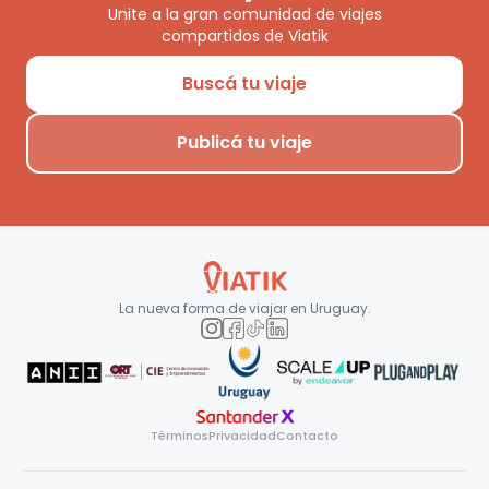
Unite a la gran comunidad de viajes
compartidos de Viatik
Buscá tu viaje
Publicá tu viaje
La nueva forma de viajar en
Uruguay
.
Términos
Privacidad
Contacto