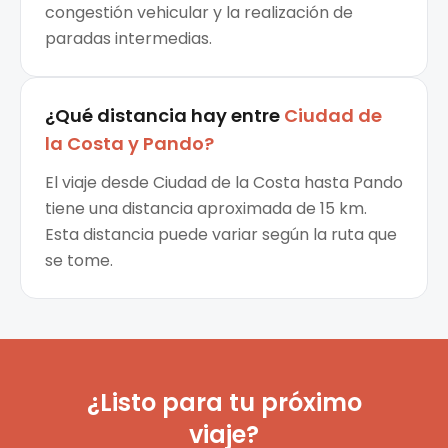
congestión vehicular y la realización de
paradas intermedias.
¿Qué distancia hay entre
Ciudad de
la Costa
y
Pando
?
El viaje desde Ciudad de la Costa hasta Pando
tiene una distancia aproximada de 15 km.
Esta distancia puede variar según la ruta que
se tome.
¿Listo para tu próximo
viaje?