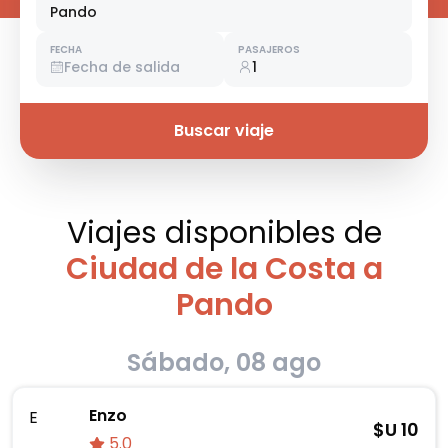
Pando
FECHA
PASAJEROS
Fecha de salida
1
Buscar viaje
Viajes disponibles
de
Ciudad de la Costa a
Pando
Sábado, 08 ago
Enzo
E
$U
10
5.0