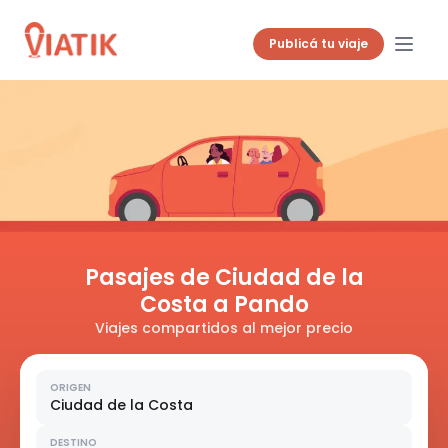
Publicá tu viaje
Pasajes de Ciudad de la
Costa a Pando
Viajes compartidos al mejor precio
ORIGEN
Ciudad de la Costa
DESTINO