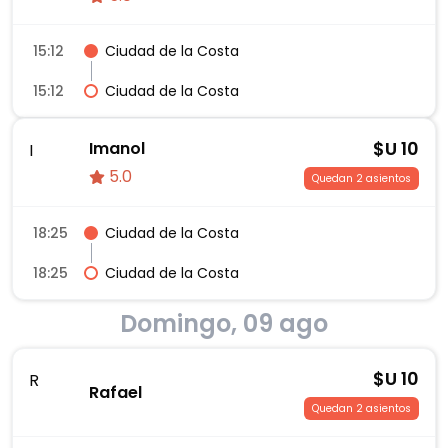
15:12
Ciudad de la Costa
15:12
Ciudad de la Costa
$U
10
Imanol
I
5.0
Quedan 2 asientos
18:25
Ciudad de la Costa
18:25
Ciudad de la Costa
Domingo, 09 ago
$U
10
R
Rafael
Quedan 2 asientos