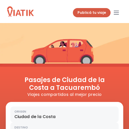
Publicá tu viaje
Pasajes de Ciudad de la
Costa a Tacuarembó
Viajes compartidos al mejor precio
ORIGEN
Ciudad de la Costa
DESTINO