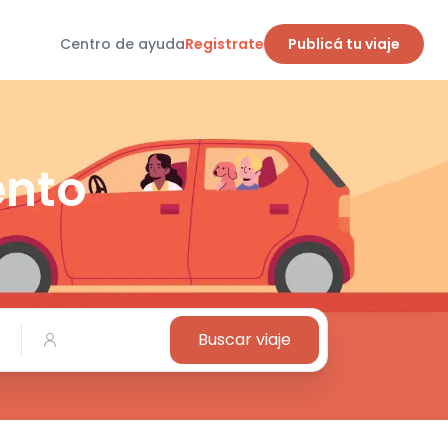
Centro de ayuda
Registrate
Publicá tu viaje
ento
Buscar viaje