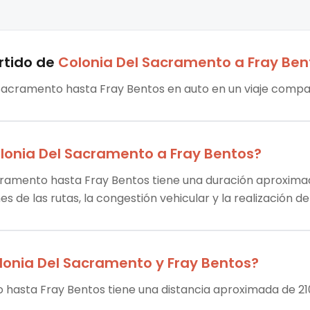
rtido
de
Colonia Del Sacramento
a
Fray Ben
 Sacramento hasta Fray Bentos en auto en un viaje compar
lonia Del Sacramento
a
Fray Bentos
?
acramento hasta Fray Bentos tiene una duración aproximada
es de las rutas, la congestión vehicular y la realización 
lonia Del Sacramento
y
Fray Bentos
?
o hasta Fray Bentos tiene una distancia aproximada de 21