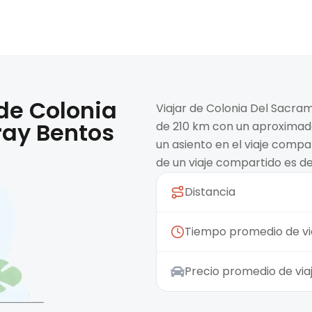
 de
Colonia
Viajar de Colonia Del Sacra
ray Bentos
de 210 km con un aproximado
un asiento en el viaje compa
de un viaje compartido es d
Distancia
Tiempo promedio de vi
Precio promedio de vi