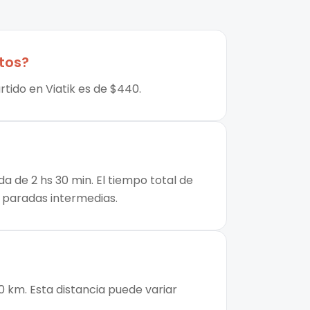
tos
?
tido en Viatik es de $440.
 de 2 hs 30 min. El tiempo total de
de paradas intermedias.
0 km. Esta distancia puede variar