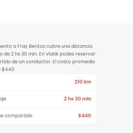
mento a Fray Bentos cubre una distancia
 de 2 hs 30 min. En Viatik podes reservar
rtido de un conductor. El costo promedio
e $440
210 km
aje
2 hs 30 min
aje compartido
$440