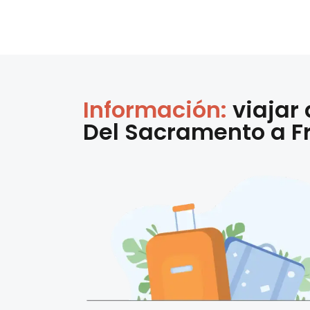
Información:
viajar
Del Sacramento
a
F