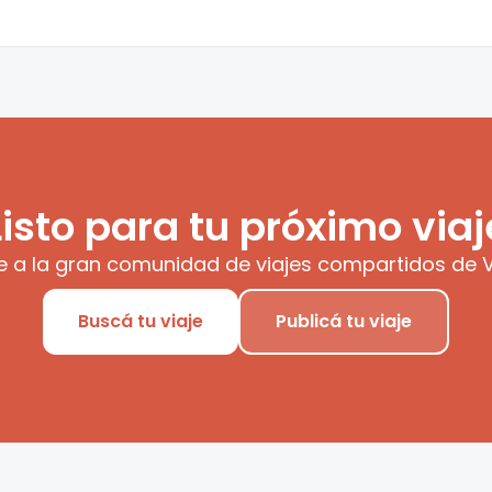
Listo para tu próximo viaj
e a la gran comunidad de viajes compartidos de V
Buscá tu viaje
Publicá tu viaje