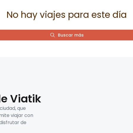
No hay viajes para este día
Buscar más
e Viatik
 ciudad, que
mite viajar con
disfrutar de