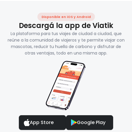
Disponible en iOS y Android
Descargá la app de Viatik
La plataforma para tus viajes de ciudad a ciudad, que
reúne a la comunidad de viajeros y te permite viajar con
mascotas, reducir tu huella de carbono y disfrutar de
otras ventajas, todo en una misma app.
App Store
Google Play