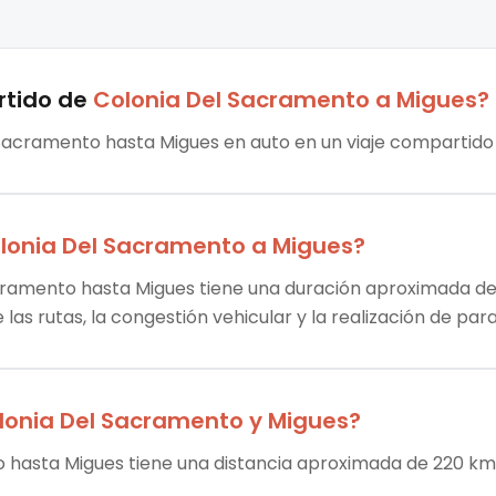
rtido
de
Colonia Del Sacramento
a
Migues
?
 Sacramento hasta Migues en auto en un viaje compartido 
lonia Del Sacramento
a
Migues
?
cramento hasta Migues tiene una duración aproximada de 2
las rutas, la congestión vehicular y la realización de par
lonia Del Sacramento
y
Migues
?
o hasta Migues tiene una distancia aproximada de 220 km.