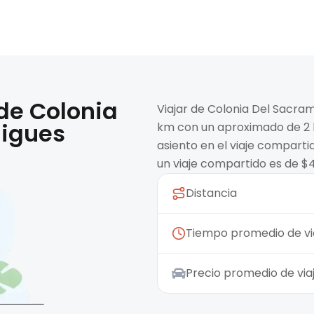
 de
Colonia
Viajar de Colonia Del Sacra
igues
km con un aproximado de 2 h
asiento en el viaje compart
un viaje compartido es de $
Distancia
Tiempo promedio de vi
Precio promedio de vi