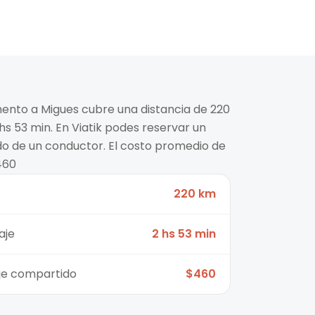
mento a Migues cubre una distancia de 220
s 53 min. En Viatik podes reservar un
ido de un conductor. El costo promedio de
460
220 km
aje
2 hs 53 min
aje compartido
$460