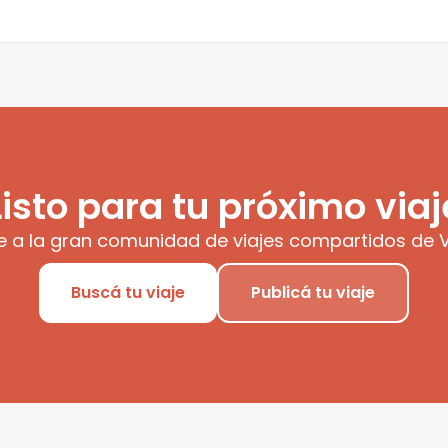
Listo para tu próximo viaj
e a la gran comunidad de viajes compartidos de V
Buscá tu viaje
Publicá tu viaje