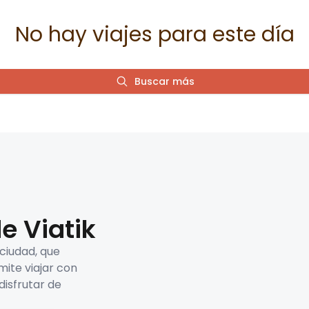
No hay viajes para este día
Buscar más
e Viatik
 ciudad, que
mite viajar con
disfrutar de