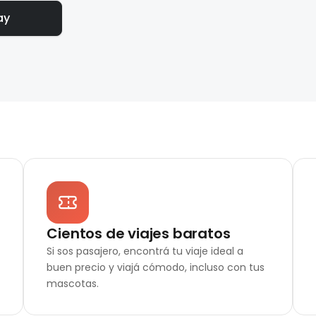
ay
Cientos de viajes baratos
Si sos pasajero, encontrá tu viaje ideal a
buen precio y viajá cómodo, incluso con tus
mascotas.