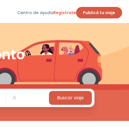
Centro de ayuda
Registrate
Publicá tu viaje
ento
Buscar viaje