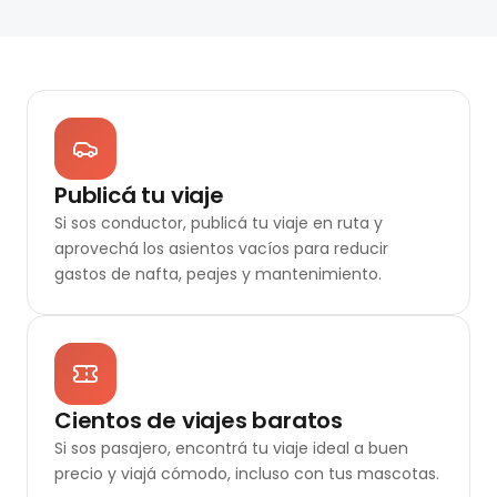
Publicá tu viaje
Si sos conductor, publicá tu viaje en ruta y
aprovechá los asientos vacíos para reducir
gastos de nafta, peajes y mantenimiento.
Cientos de viajes baratos
Si sos pasajero, encontrá tu viaje ideal a buen
precio y viajá cómodo, incluso con tus mascotas.