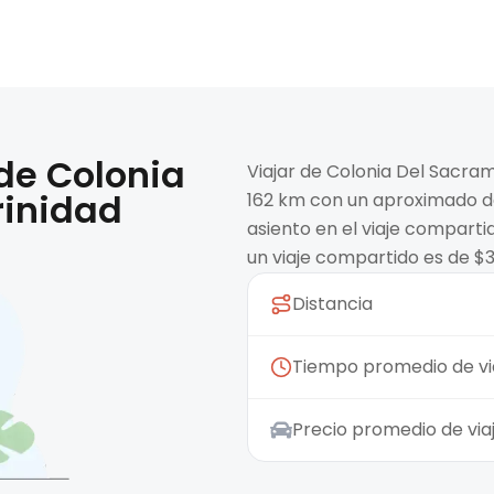
 de
Colonia
Viajar de Colonia Del Sacram
rinidad
162 km con un aproximado de 
asiento en el viaje compart
un viaje compartido es de $
Distancia
Tiempo promedio de vi
Precio promedio de vi