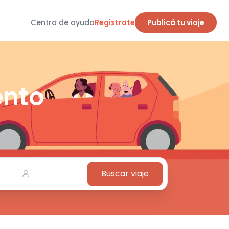
Centro de ayuda
Registrate
Publicá tu viaje
ento
Buscar viaje