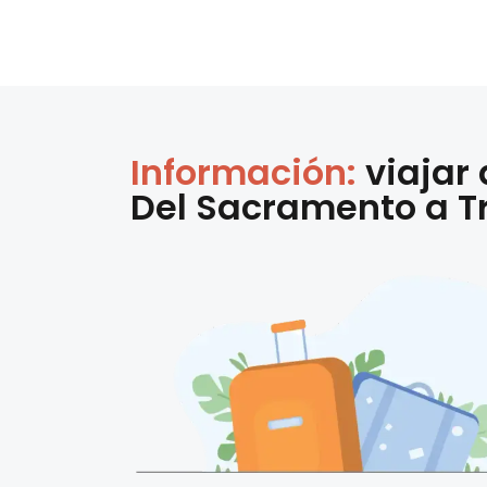
Información:
viajar
Del Sacramento
a
T