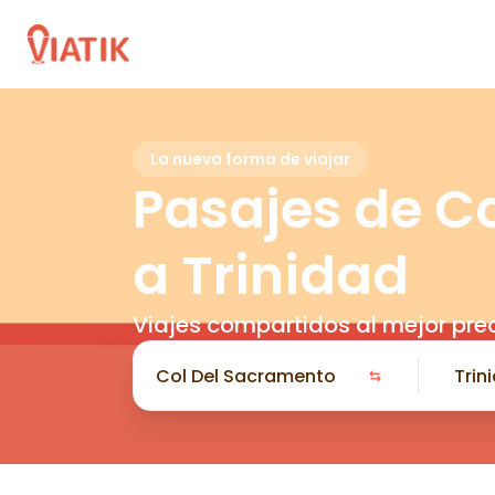
La nueva forma de viajar
Pasajes de C
a Trinidad
Viajes compartidos al mejor pre