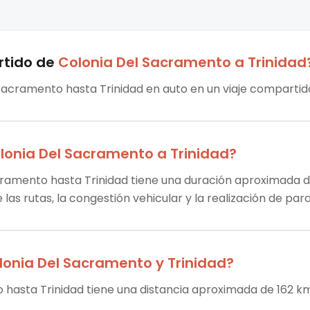
rtido
de
Colonia Del Sacramento
a
Trinidad
 Sacramento hasta Trinidad en auto en un viaje compartido
lonia Del Sacramento
a
Trinidad
?
cramento hasta Trinidad tiene una duración aproximada de 
las rutas, la congestión vehicular y la realización de par
lonia Del Sacramento
y
Trinidad
?
 hasta Trinidad tiene una distancia aproximada de 162 km