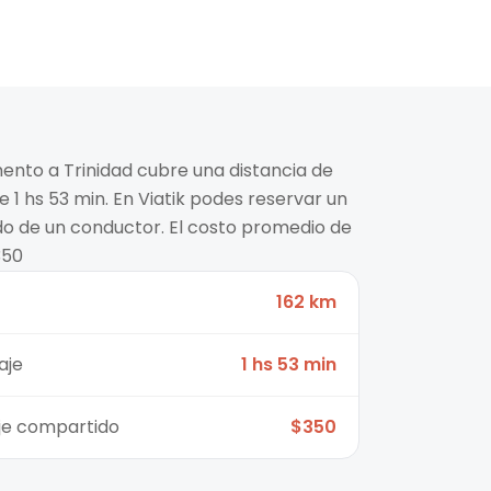
ento a Trinidad cubre una distancia de
1 hs 53 min. En Viatik podes reservar un
ido de un conductor. El costo promedio de
350
162 km
aje
1 hs 53 min
aje compartido
$350