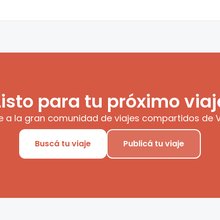
Listo para tu próximo viaj
e a la gran comunidad de viajes compartidos de V
Buscá tu viaje
Publicá tu viaje