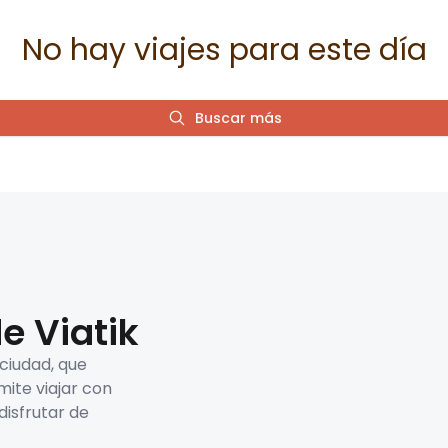
No hay viajes para este día
Buscar más
e Viatik
 ciudad, que
mite viajar con
disfrutar de