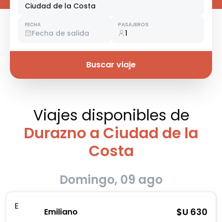
Ciudad de la Costa
FECHA
PASAJEROS
Fecha de salida
1
Buscar viaje
Viajes disponibles
de
Durazno a Ciudad de la
Costa
Domingo, 09 ago
E
$U
630
Emiliano