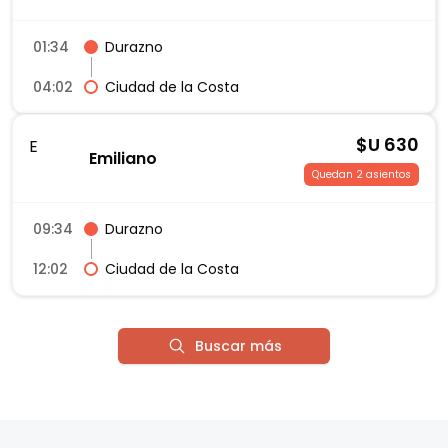
01:34
Durazno
04:02
Ciudad de la Costa
$U
630
E
Emiliano
Quedan 2 asientos
09:34
Durazno
12:02
Ciudad de la Costa
Buscar más