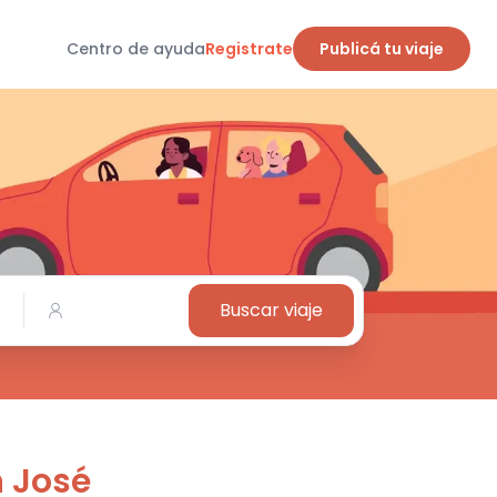
Centro de ayuda
Registrate
Publicá tu viaje
Buscar viaje
 José