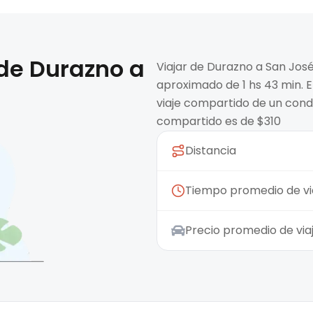
 de
Durazno
a
Viajar de Durazno a San Jos
aproximado de 1 hs 43 min. E
viaje compartido de un condu
compartido es de $310
Distancia
Tiempo promedio de vi
Precio promedio de vi