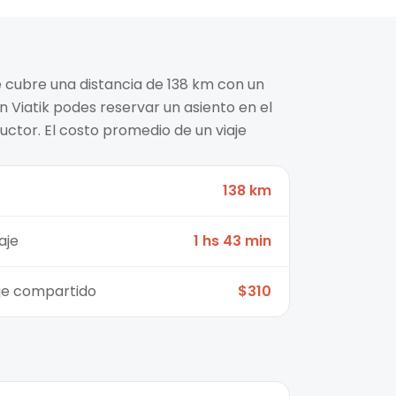
é cubre una distancia de 138 km con un
n Viatik podes reservar un asiento en el
ctor. El costo promedio de un viaje
138 km
aje
1 hs 43 min
aje compartido
$310