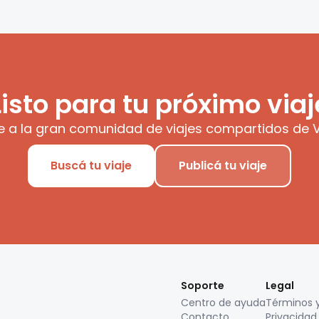
Listo para tu próximo viaj
e a la gran comunidad de viajes compartidos de V
Buscá tu viaje
Publicá tu viaje
Soporte
Legal
Centro de ayuda
Términos 
Contacto
Privacidad