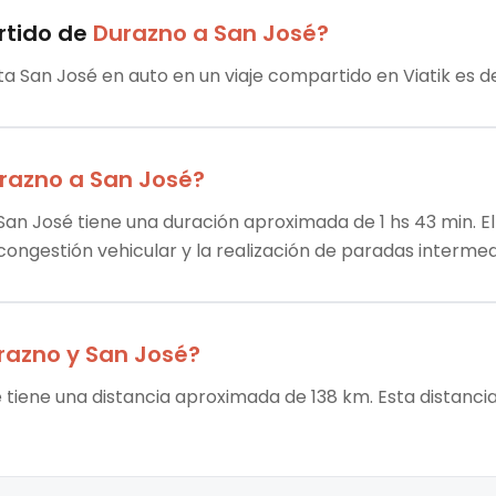
rtido
de
Durazno
a
San José
?
ta San José en auto en un viaje compartido en Viatik es de
razno
a
San José
?
San José tiene una duración aproximada de 1 hs 43 min. El
 congestión vehicular y la realización de paradas intermed
razno
y
San José
?
 tiene una distancia aproximada de 138 km. Esta distancia