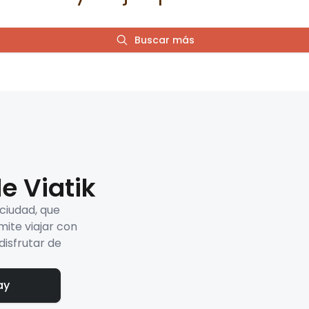
Buscar más
e Viatik
 ciudad, que
mite viajar con
disfrutar de
ay