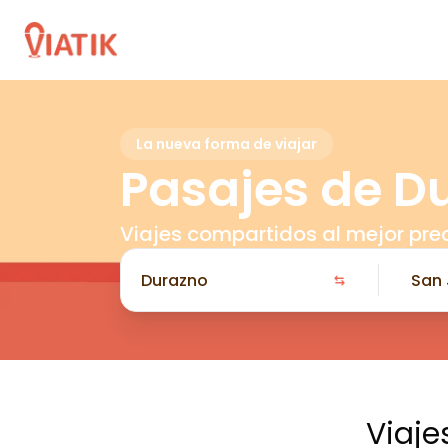
La nueva forma de viajar
Pasajes de D
Viajes compartidos al mejor pre
Viaje