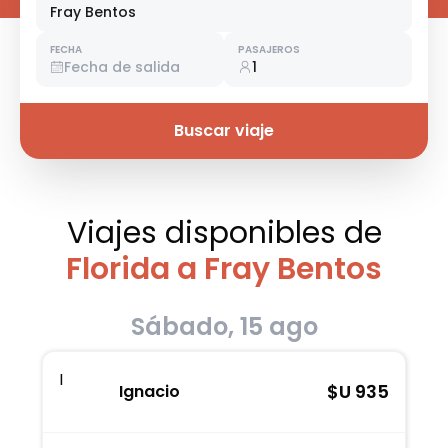
Fray Bentos
FECHA
PASAJEROS
Fecha de salida
1
Buscar viaje
Viajes disponibles
de
Florida a Fray Bentos
Sábado, 15 ago
I
$U
935
Ignacio