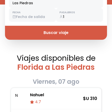
Las Piedras
FECHA
PASAJEROS
Fecha de salida
1
Buscar viaje
Viajes disponibles
de
Florida a Las Piedras
Viernes, 07 ago
Nahuel
N
$U
310
4.7