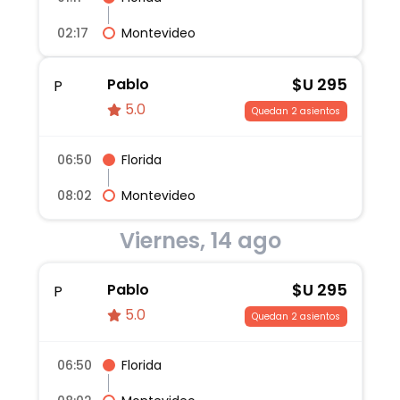
02:17
Montevideo
$U
295
Pablo
P
5.0
Quedan 2 asientos
06:50
Florida
08:02
Montevideo
Viernes, 14 ago
$U
295
Pablo
P
5.0
Quedan 2 asientos
06:50
Florida