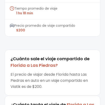
Tiempo promedio de viaje
1 hs 18 min
Precio promedio de viaje compartido
$200
¿Cuánto sale el
viaje compartido
de
Florida
a
Las Piedras
?
El precio de viajar desde Florida hasta Las
Piedras en auto en un viaje compartido en
Viatik es de $200.
¿Cuánto tarda el viaje de
Florida
a
Las