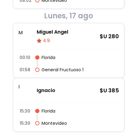
08:02
Montevideo
Lunes, 17 ago
Miguel Angel
M
$U
280
4.9
00:10
Florida
01:58
General Fructuoso 1
I
$U
385
Ignacio
15:30
Florida
15:30
Montevideo