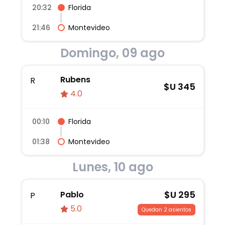
20:32
Florida
21:46
Montevideo
Domingo, 09 ago
Rubens
R
$U
345
4.0
00:10
Florida
01:38
Montevideo
Lunes, 10 ago
$U
295
Pablo
P
5.0
Quedan 2 asientos