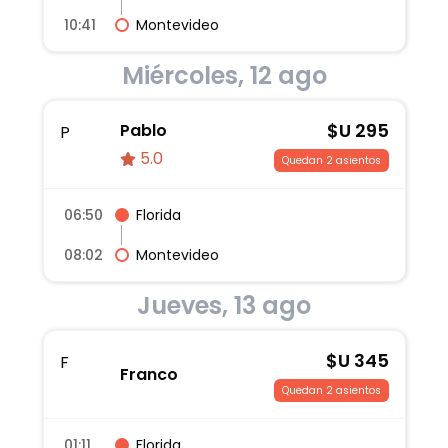
10:41
Montevideo
Miércoles, 12 ago
$U
295
Pablo
P
5.0
Quedan 2 asientos
06:50
Florida
08:02
Montevideo
Jueves, 13 ago
$U
345
F
Franco
Quedan 2 asientos
01:11
Florida