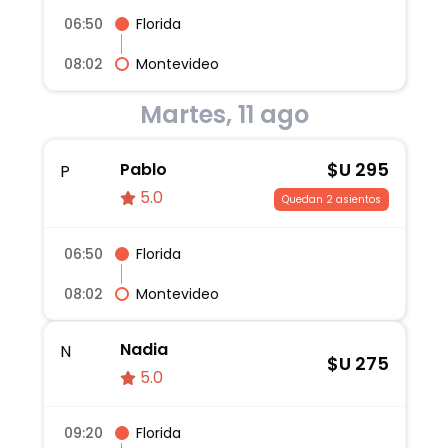
06:50
Florida
08:02
Montevideo
Martes, 11 ago
$U
295
Pablo
P
5.0
Quedan 2 asientos
06:50
Florida
08:02
Montevideo
Nadia
N
$U
275
5.0
09:20
Florida