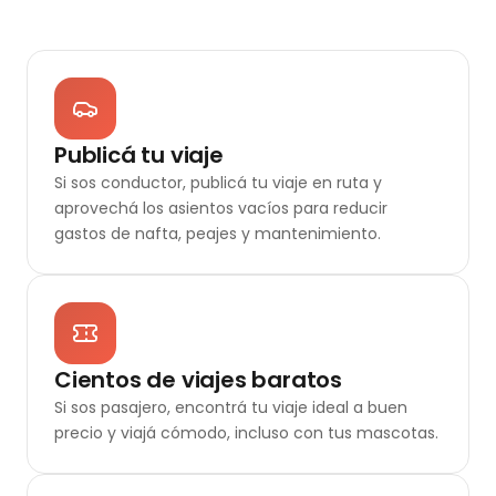
Publicá tu viaje
Si sos conductor, publicá tu viaje en ruta y
aprovechá los asientos vacíos para reducir
gastos de nafta, peajes y mantenimiento.
Cientos de viajes baratos
Si sos pasajero, encontrá tu viaje ideal a buen
precio y viajá cómodo, incluso con tus mascotas.