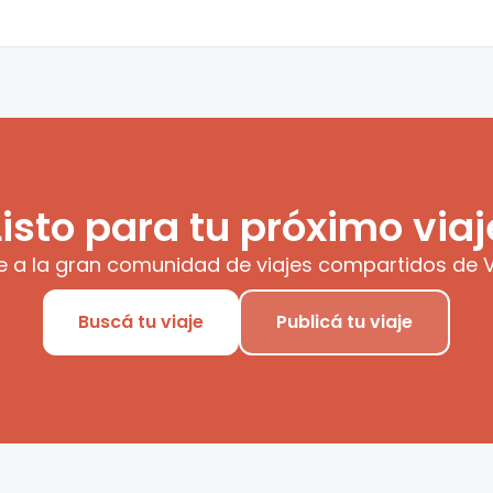
Listo para tu próximo viaj
e a la gran comunidad de viajes compartidos de V
Buscá tu viaje
Publicá tu viaje