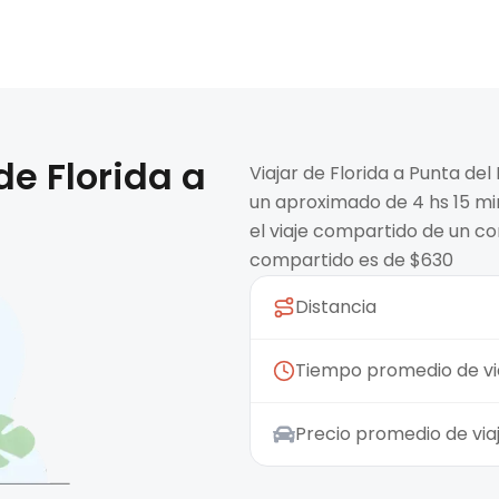
 de
Florida
a
Viajar de Florida a Punta de
un aproximado de 4 hs 15 min
el viaje compartido de un co
compartido es de $630
Distancia
Tiempo promedio de vi
Precio promedio de vi