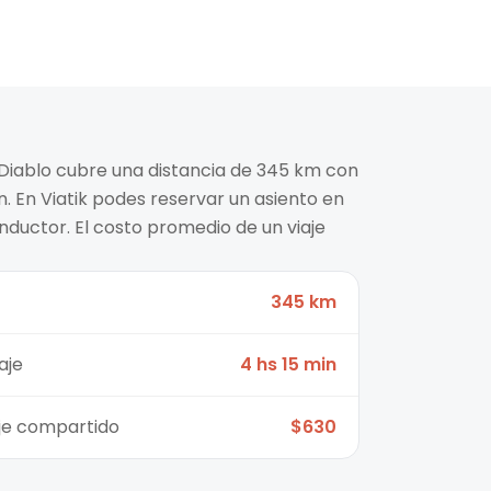
l Diablo cubre una distancia de 345 km con
. En Viatik podes reservar un asiento en
nductor. El costo promedio de un viaje
345 km
aje
4 hs 15 min
aje compartido
$630