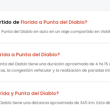
rtido
de
Florida
a
Punta del Diablo
?
a Punta del Diablo en auto en un viaje compartido en Viati
orida
a
Punta del Diablo
?
unta del Diablo tiene una duración aproximada de 4 hs 15 
tas, la congestión vehicular y la realización de paradas i
rida
y
Punta del Diablo
?
l Diablo tiene una distancia aproximada de 345 km. Esta di