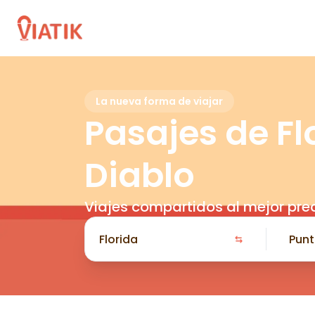
La nueva forma de viajar
Pasajes de Fl
Diablo
Viajes compartidos al mejor pre