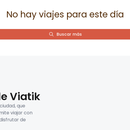
No hay viajes para este día
Buscar más
e Viatik
 ciudad, que
mite viajar con
disfrutar de