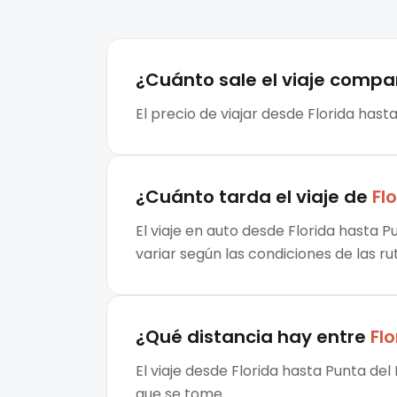
¿Cuánto sale el
viaje compa
El precio de viajar desde Florida hast
¿Cuánto tarda el viaje de
Fl
El viaje en auto desde Florida hasta P
variar según las condiciones de las ru
¿Qué distancia hay entre
Flo
El viaje desde Florida hasta Punta de
que se tome.