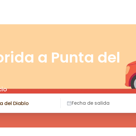
orida a Punta del
cio
Fecha de salida