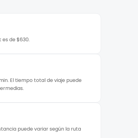
k es de $630.
min. El tiempo total de viaje puede
ntermedias.
stancia puede variar según la ruta