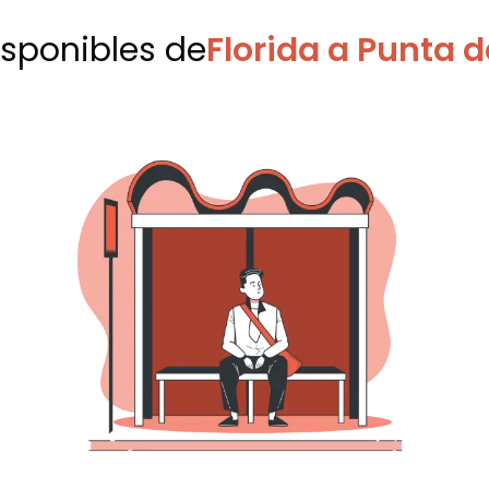
isponibles
de
Florida a Punta d