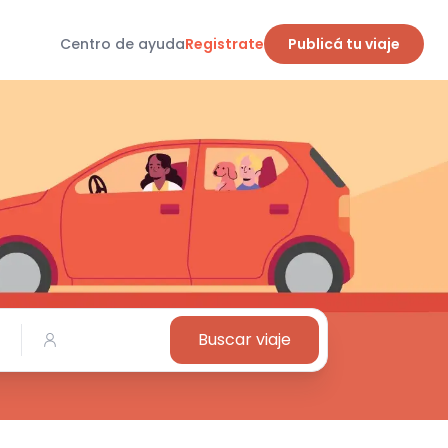
Centro de ayuda
Registrate
Publicá tu viaje
Buscar viaje