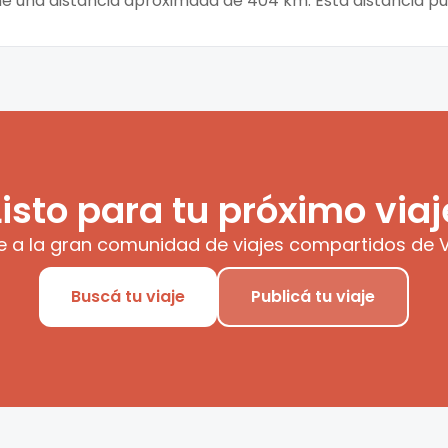
iene una distancia aproximada de 404 km. Esta distancia p
Listo para tu próximo viaj
e a la gran comunidad de viajes compartidos de V
Buscá tu viaje
Publicá tu viaje