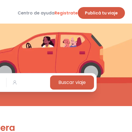
Centro de ayuda
Registrate
Publicá tu viaje
Buscar viaje
vera