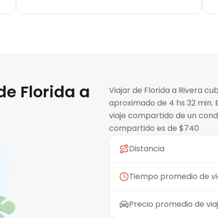
 de
Florida
a
Viajar de Florida a Rivera c
aproximado de 4 hs 32 min. E
viaje compartido de un condu
compartido es de $740
Distancia
Tiempo promedio de vi
Precio promedio de vi