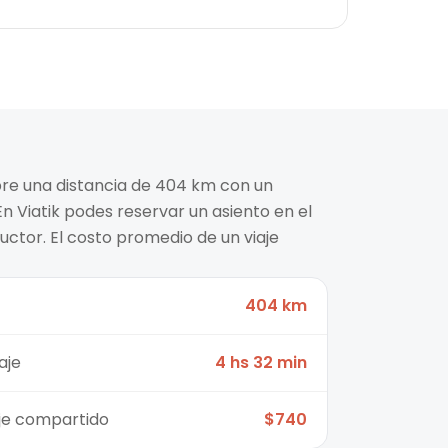
ubre una distancia de 404 km con un
n Viatik podes reservar un asiento en el
ctor. El costo promedio de un viaje
404 km
aje
4 hs 32 min
aje compartido
$740