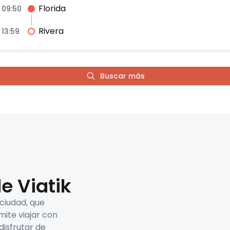
Florida
09:50
Rivera
13:59
Buscar más
e Viatik
 ciudad, que
mite viajar con
disfrutar de