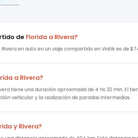
rtido
de
Florida
a
Rivera
?
a Rivera en auto en un viaje compartido en Viatik es de $7
orida
a
Rivera
?
Rivera tiene una duración aproximada de 4 hs 32 min. El ti
stión vehicular y la realización de paradas intermedias.
rida
y
Rivera
?