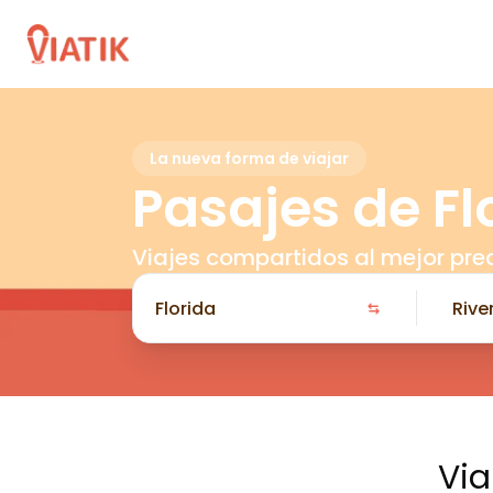
La nueva forma de viajar
Pasajes de Fl
Viajes compartidos al mejor pre
Via