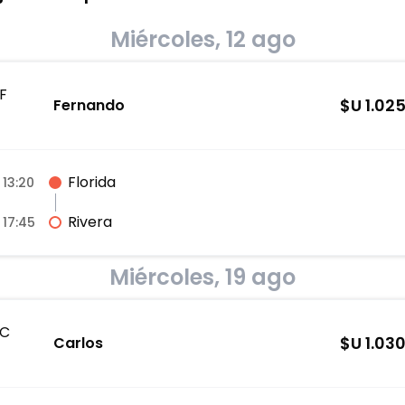
Miércoles, 12 ago
F
$U
1.02
Fernando
Florida
13:20
Rivera
17:45
Miércoles, 19 ago
C
$U
1.03
Carlos