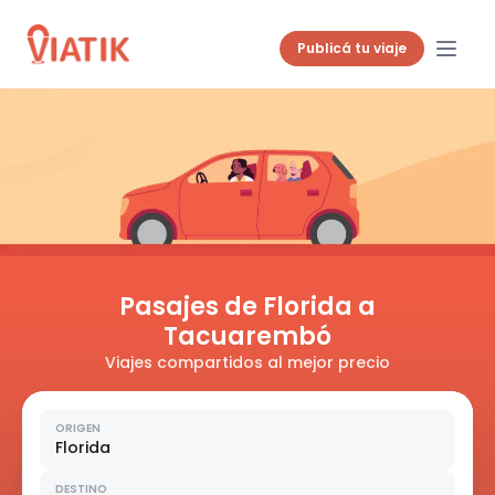
Publicá tu viaje
Pasajes de Florida a
Tacuarembó
Viajes compartidos al mejor precio
ORIGEN
Florida
DESTINO