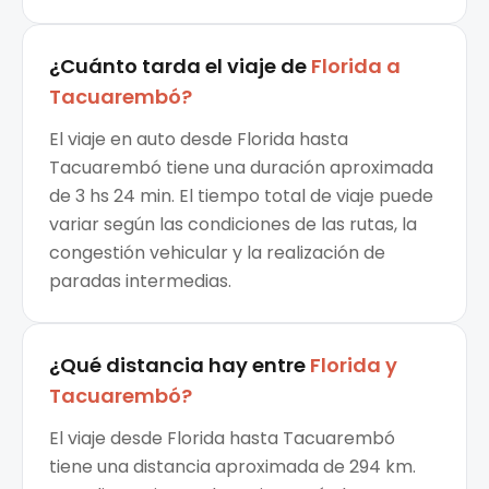
¿Cuánto tarda el viaje de
Florida
a
Tacuarembó
?
El viaje en auto desde Florida hasta
Tacuarembó tiene una duración aproximada
de 3 hs 24 min. El tiempo total de viaje puede
variar según las condiciones de las rutas, la
congestión vehicular y la realización de
paradas intermedias.
¿Qué distancia hay entre
Florida
y
Tacuarembó
?
El viaje desde Florida hasta Tacuarembó
tiene una distancia aproximada de 294 km.