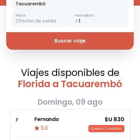
Tacuarembó
FECHA
PASAJEROS
Fecha de salida
1
Buscar viaje
Viajes disponibles
de
Florida a Tacuarembó
Domingo, 09 ago
$U
830
Fernando
F
5.0
Quedan 2 asientos