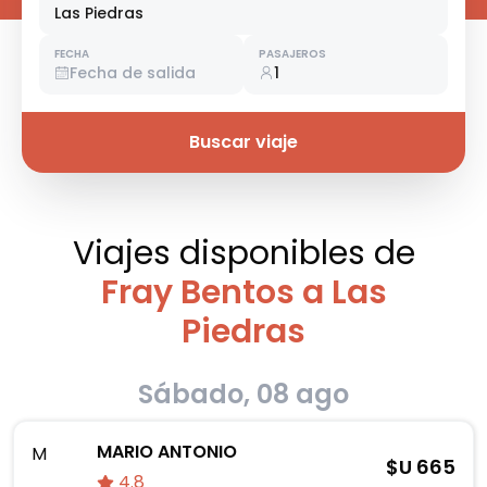
Las Piedras
FECHA
PASAJEROS
Fecha de salida
1
Buscar viaje
Viajes disponibles
de
Fray Bentos a Las
Piedras
Sábado, 08 ago
MARIO ANTONIO
M
$U
665
4.8