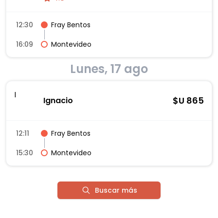
12:30
Fray Bentos
16:09
Montevideo
Lunes, 17 ago
I
$U
865
Ignacio
12:11
Fray Bentos
15:30
Montevideo
Buscar más