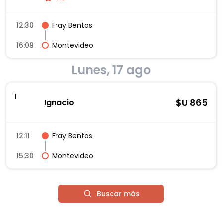
12:30
Fray Bentos
16:09
Montevideo
Lunes, 17 ago
I
$U
865
Ignacio
12:11
Fray Bentos
15:30
Montevideo
Buscar más