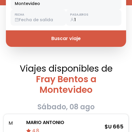
Montevideo
FECHA
PASAJEROS
Fecha de salida
1
Buscar viaje
Viajes disponibles
de
Fray Bentos a
Montevideo
Sábado, 08 ago
MARIO ANTONIO
M
$U
665
4.8