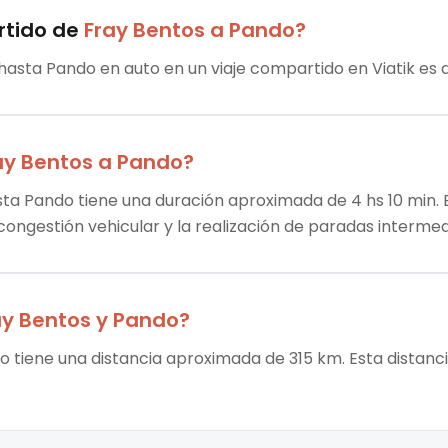
rtido
de
Fray Bentos
a
Pando
?
 hasta Pando en auto en un viaje compartido en Viatik es 
ay Bentos
a
Pando
?
sta Pando tiene una duración aproximada de 4 hs 10 min. E
 congestión vehicular y la realización de paradas intermed
ay Bentos
y
Pando
?
o tiene una distancia aproximada de 315 km. Esta distanci