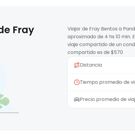
 de
Fray
Viajar de Fray Bentos a Pan
aproximado de 4 hs 10 min. E
viaje compartido de un condu
compartido es de $570
Distancia
Tiempo promedio de vi
Precio promedio de vi