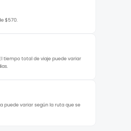
de $570.
l tiempo total de viaje puede variar
ias.
a puede variar según la ruta que se