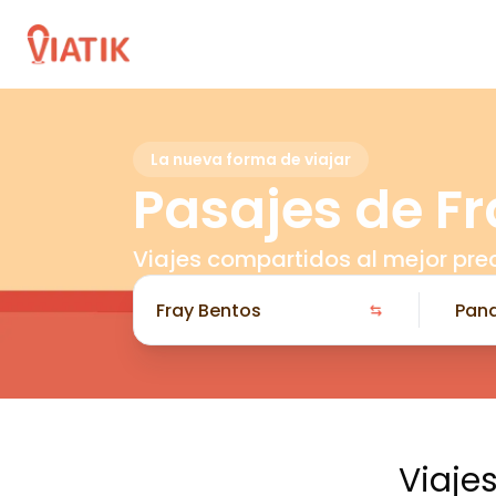
La nueva forma de viajar
Pasajes de F
Viajes compartidos al mejor pre
Viaje