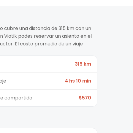
do cubre una distancia de 315 km con un
n Viatik podes reservar un asiento en el
ctor. El costo promedio de un viaje
315 km
aje
4 hs 10 min
aje compartido
$570