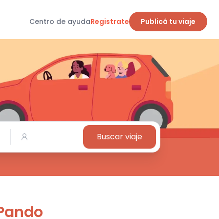
Centro de ayuda
Registrate
Publicá tu viaje
Buscar viaje
 Pando