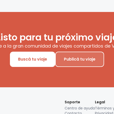
Listo para tu próximo viaj
e a la gran comunidad de viajes compartidos de V
Buscá tu viaje
Publicá tu viaje
Soporte
Legal
Centro de ayuda
Términos 
Contacto
Privacidad