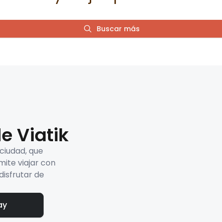
Buscar más
e Viatik
 ciudad, que
mite viajar con
disfrutar de
ay