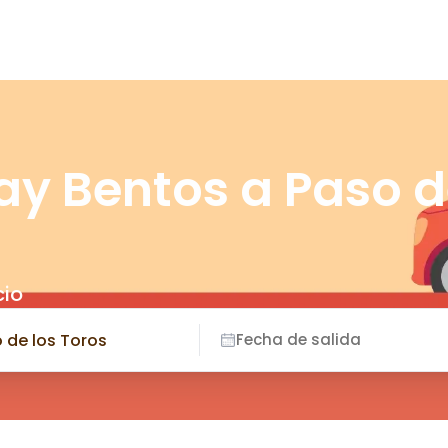
ay Bentos a Paso 
cio
Fecha de salida