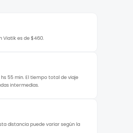
 Viatik es de $460.
s 55 min. El tiempo total de viaje
adas intermedias.
sta distancia puede variar según la