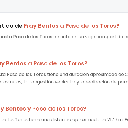
rtido
de
Fray Bentos
a
Paso de los Toros
?
 hasta Paso de los Toros en auto en un viaje compartido en
ay Bentos
a
Paso de los Toros
?
sta Paso de los Toros tiene una duración aproximada de 2 h
las rutas, la congestión vehicular y la realización de par
ay Bentos
y
Paso de los Toros
?
 de los Toros tiene una distancia aproximada de 217 km. E