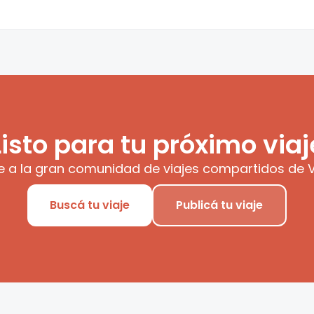
Listo para tu próximo viaj
e a la gran comunidad de viajes compartidos de V
Buscá tu viaje
Publicá tu viaje