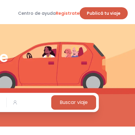
Centro de ayuda
Registrate
Publicá tu viaje
de
Buscar viaje