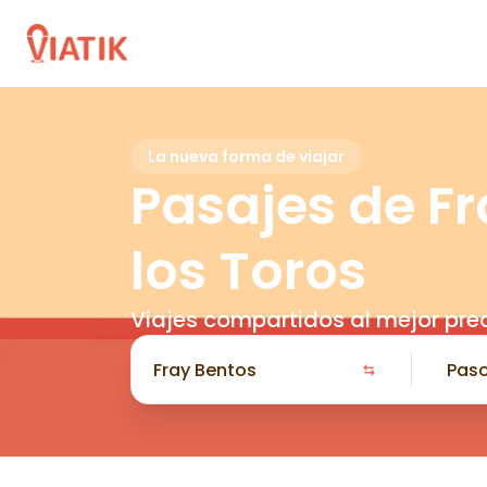
La nueva forma de viajar
Pasajes de Fr
los Toros
Viajes compartidos al mejor pre