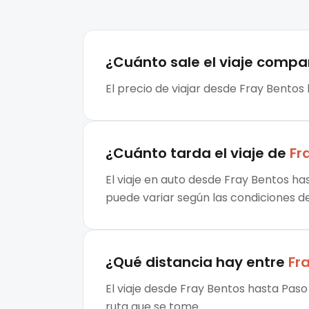
¿Cuánto sale el
viaje compa
El precio de viajar desde Fray Bentos
¿Cuánto tarda el viaje de
Fr
El viaje en auto desde Fray Bentos ha
puede variar según las condiciones de 
¿Qué distancia hay entre
Fr
El viaje desde Fray Bentos hasta Paso
ruta que se tome.