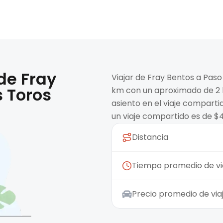
 de
Fray
Viajar de Fray Bentos a Paso
s Toros
km con un aproximado de 2 h
asiento en el viaje compart
un viaje compartido es de $
Distancia
Tiempo promedio de vi
Precio promedio de vi