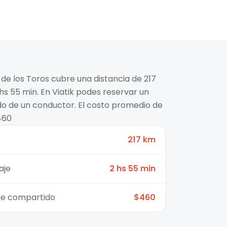
 de los Toros cubre una distancia de 217
s 55 min. En Viatik podes reservar un
ido de un conductor. El costo promedio de
460
217 km
aje
2 hs 55 min
aje compartido
$460