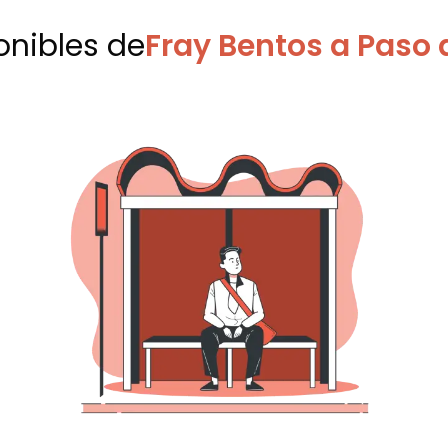
onibles
de
Fray Bentos a Paso 