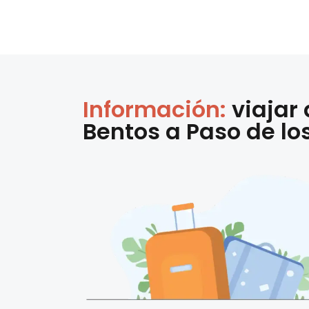
Información:
viajar
Bentos
a
Paso de lo