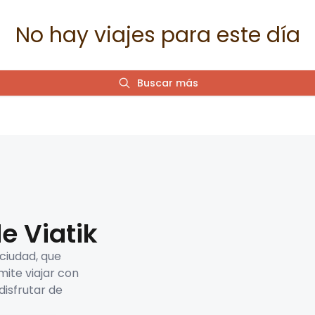
No hay viajes para este día
Buscar más
e Viatik
 ciudad, que
mite viajar con
disfrutar de