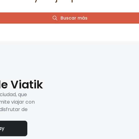
Buscar más
e Viatik
 ciudad, que
mite viajar con
disfrutar de
ay