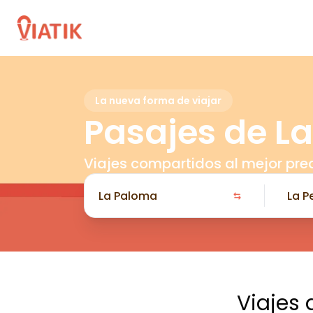
La nueva forma de viajar
Pasajes de L
Viajes compartidos al mejor pre
Viajes 