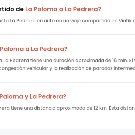
rtido
de
La Paloma
a
La Pedrera
?
asta La Pedrera en auto en un viaje compartido en Viatik 
 Paloma
a
La Pedrera
?
a La Pedrera tiene una duración aproximada de 18 min. El 
 congestión vehicular y la realización de paradas intermed
 Paloma
y
La Pedrera
?
rera tiene una distancia aproximada de 12 km. Esta distan