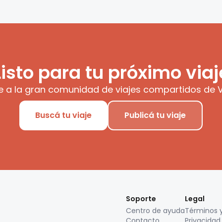
Listo para tu próximo viaj
e a la gran comunidad de viajes compartidos de V
Buscá tu viaje
Publicá tu viaje
Soporte
Legal
Centro de ayuda
Términos 
Contacto
Privacidad