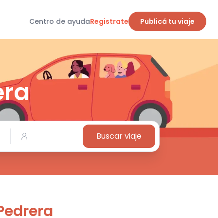
Centro de ayuda
Registrate
Publicá tu viaje
era
Buscar viaje
Pedrera