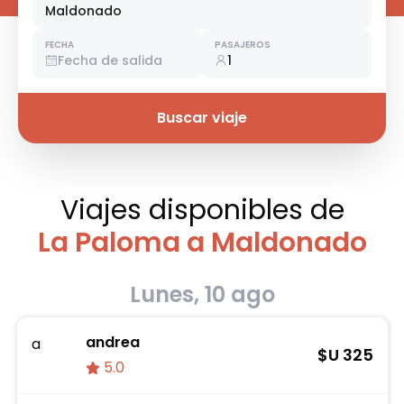
Maldonado
FECHA
PASAJEROS
Fecha de salida
1
Buscar viaje
Viajes disponibles
de
La Paloma a Maldonado
Lunes, 10 ago
andrea
a
$U
325
5.0