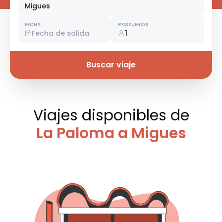
Migues
FECHA
PASAJEROS
Fecha de salida
1
Buscar viaje
Viajes disponibles
de
La Paloma a Migues