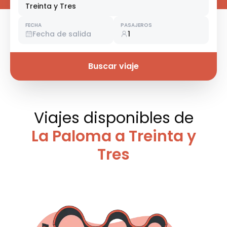
Treinta y Tres
FECHA
PASAJEROS
Fecha de salida
1
Buscar viaje
Viajes disponibles
de
La Paloma a Treinta y
Tres