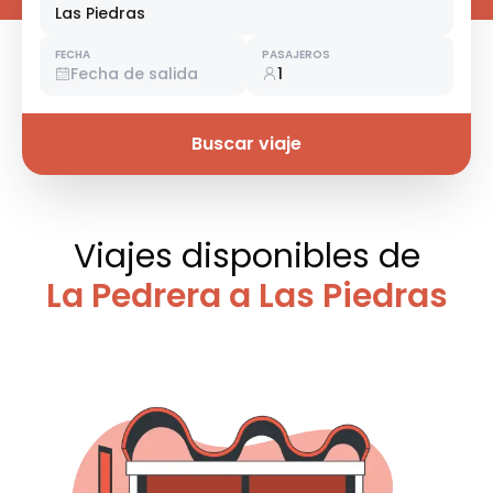
Las Piedras
FECHA
PASAJEROS
Fecha de salida
1
Buscar viaje
Viajes disponibles
de
La Pedrera a Las Piedras