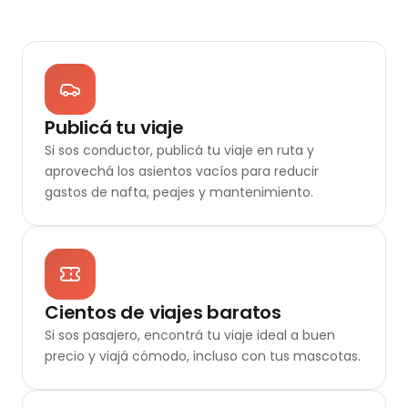
Publicá tu viaje
Si sos conductor, publicá tu viaje en ruta y
aprovechá los asientos vacíos para reducir
gastos de nafta, peajes y mantenimiento.
Cientos de viajes baratos
Si sos pasajero, encontrá tu viaje ideal a buen
precio y viajá cómodo, incluso con tus mascotas.