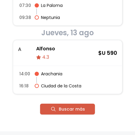
07:30
La Paloma
09:38
Neptunia
Jueves, 13 ago
Alfonso
A
$U
590
4.3
14:00
Arachania
16:18
Ciudad de la Costa
Buscar más