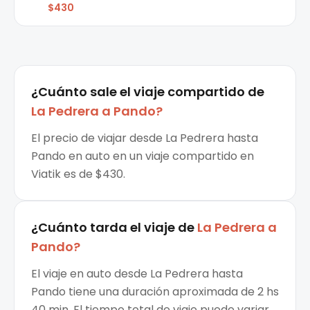
$430
¿Cuánto sale el
viaje compartido
de
La Pedrera
a
Pando
?
El precio de viajar desde La Pedrera hasta
Pando en auto en un viaje compartido en
Viatik es de $430.
¿Cuánto tarda el viaje de
La Pedrera
a
Pando
?
El viaje en auto desde La Pedrera hasta
Pando tiene una duración aproximada de 2 hs
40 min. El tiempo total de viaje puede variar