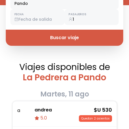
Pando
FECHA
PASAJEROS
Fecha de salida
1
Buscar viaje
Viajes disponibles
de
La Pedrera a Pando
Martes, 11 ago
$U
530
andrea
a
5.0
Quedan 2 asientos