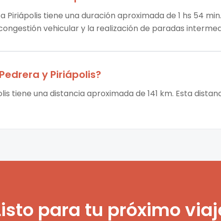
a Piriápolis tiene una duración aproximada de 1 hs 54 min.
 congestión vehicular y la realización de paradas intermed
 Pedrera
y
Piriápolis
?
olis tiene una distancia aproximada de 141 km. Esta distan
Listo para tu próximo viaj