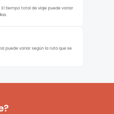
 El tiempo total de viaje puede variar
ias.
cia puede variar según la ruta que se
e?