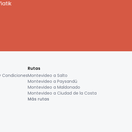
iatik
Rutas
y Condiciones
Montevideo a Salto
Montevideo a Paysandú
Montevideo a Maldonado
Montevideo a Ciudad de la Costa
Más rutas