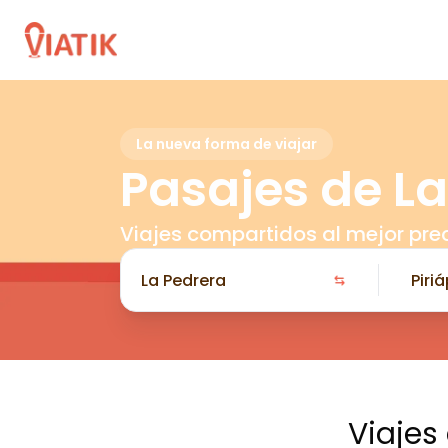
La nueva forma de viajar
Pasajes de La
Viajes compartidos al mejor pre
Viajes