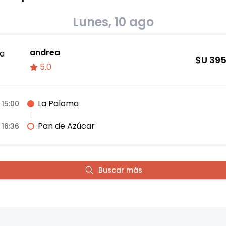
Lunes, 10 ago
andrea
a
$U
39
5.0
La Paloma
15:00
Pan de Azúcar
16:36
Buscar más