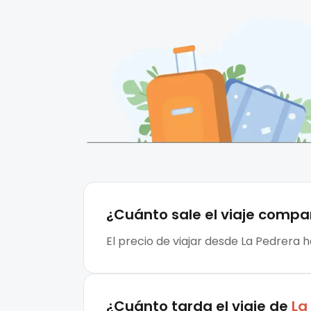
¿Cuánto sale el
viaje compa
El precio de viajar desde La Pedrera h
¿Cuánto tarda el viaje de
La