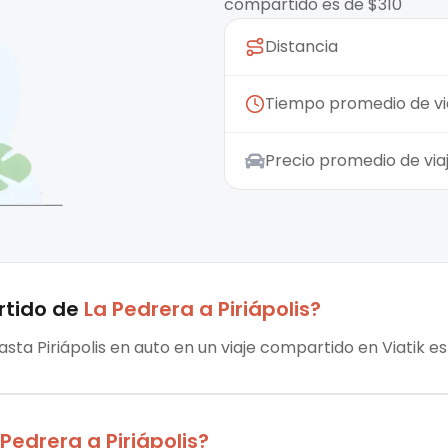
compartido es de $310
Distancia
Tiempo promedio de vi
Precio promedio de vi
rtido
de
La Pedrera
a
Piriápolis
?
asta Piriápolis en auto en un viaje compartido en Viatik es
 Pedrera
a
Piriápolis
?