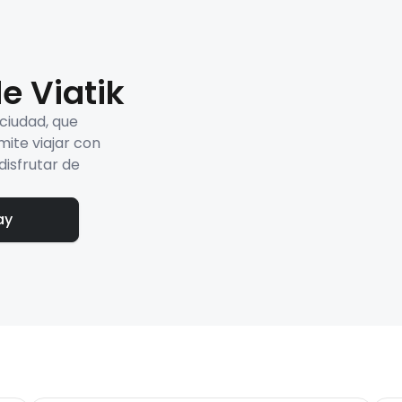
e Viatik
 ciudad, que
mite viajar con
disfrutar de
ay