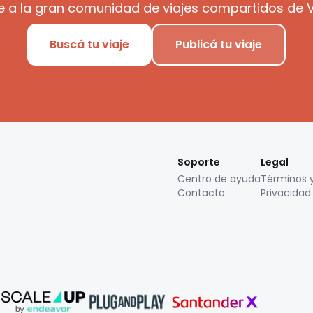
e a la gran comunidad de viajes compartidos de V
Buscá tu viaje
Publicá tu viaje
Soporte
Legal
Centro de ayuda
Términos 
Contacto
Privacidad