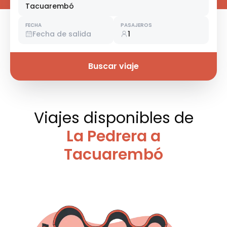
Tacuarembó
FECHA
PASAJEROS
Fecha de salida
1
Buscar viaje
Viajes disponibles
de
La Pedrera a
Tacuarembó