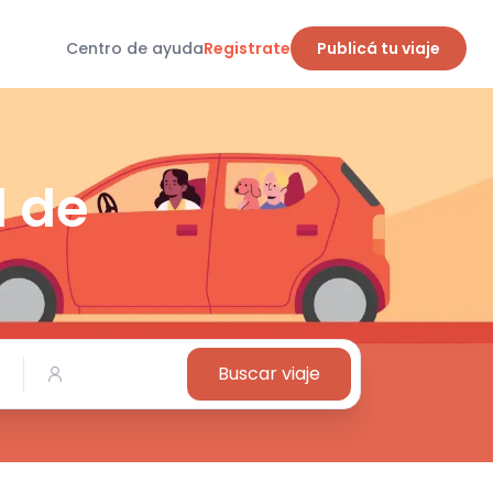
Centro de ayuda
Registrate
Publicá tu viaje
d de
Buscar viaje