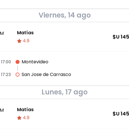
Viernes, 14 ago
Matías
M
$U
14
4.9
Montevideo
17:00
San Jose de Carrasco
17:23
Lunes, 17 ago
Matías
M
$U
14
4.9