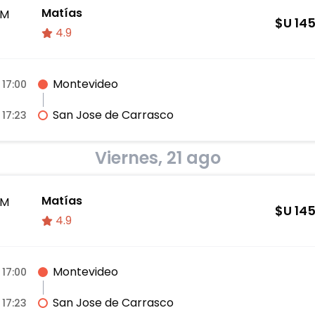
Matías
M
$U
14
4.9
Montevideo
17:00
San Jose de Carrasco
17:23
Viernes, 21 ago
Matías
M
$U
14
4.9
Montevideo
17:00
San Jose de Carrasco
17:23