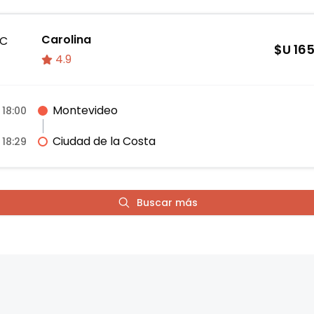
Carolina
C
$U
16
4.9
Montevideo
18:00
Ciudad de la Costa
18:29
Buscar más