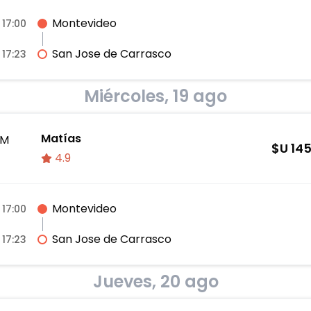
Montevideo
17:00
San Jose de Carrasco
17:23
Miércoles, 19 ago
Matías
M
$U
14
4.9
Montevideo
17:00
San Jose de Carrasco
17:23
Jueves, 20 ago