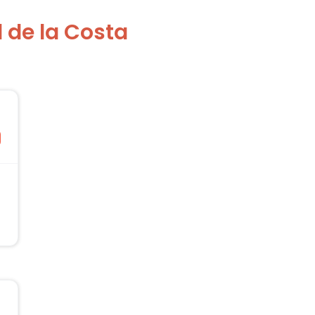
 de la Costa
5