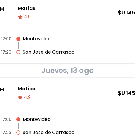
Matías
M
$U
14
4.9
Montevideo
17:00
San Jose de Carrasco
17:23
Jueves, 13 ago
Matías
M
$U
14
4.9
Montevideo
17:00
San Jose de Carrasco
17:23