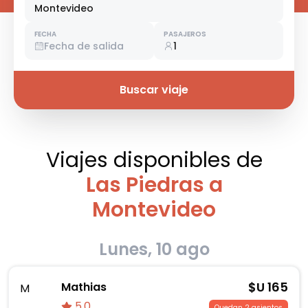
Montevideo
FECHA
PASAJEROS
Fecha de salida
1
Buscar viaje
Viajes disponibles
de
Las Piedras a
Montevideo
Lunes, 10 ago
$U
165
Mathias
M
5.0
Quedan 2 asientos