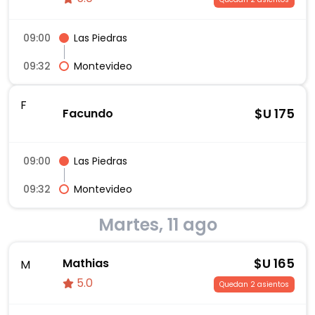
09:00
Las Piedras
09:32
Montevideo
F
$U
175
Facundo
09:00
Las Piedras
09:32
Montevideo
Martes, 11 ago
$U
165
Mathias
M
5.0
Quedan 2 asientos