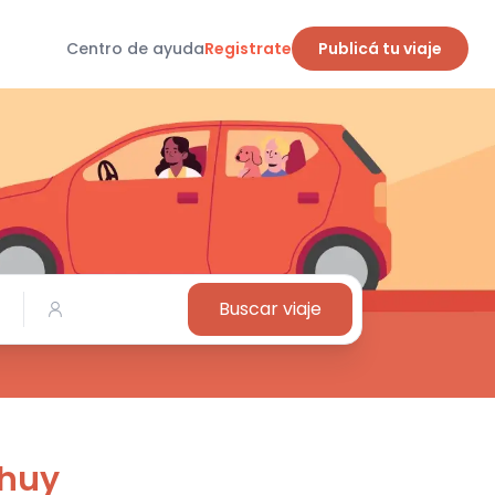
Centro de ayuda
Registrate
Publicá tu viaje
Buscar viaje
Chuy