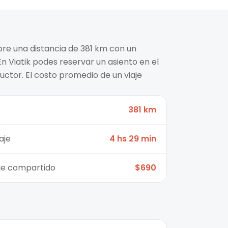
bre una distancia de 381 km con un
n Viatik podes reservar un asiento en el
ctor. El costo promedio de un viaje
381 km
aje
4 hs 29 min
aje compartido
$690