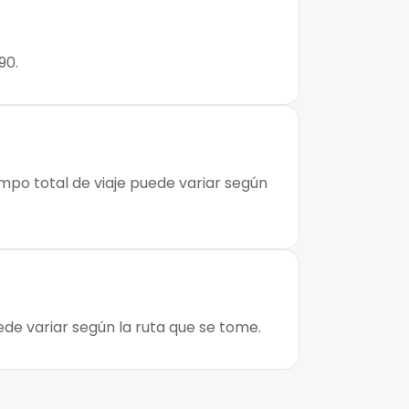
90.
empo total de viaje puede variar según
ede variar según la ruta que se tome.