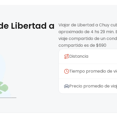
 de
Libertad
a
Viajar de Libertad a Chuy cu
aproximado de 4 hs 29 min. E
viaje compartido de un condu
compartido es de $690
Distancia
Tiempo promedio de vi
Precio promedio de vi