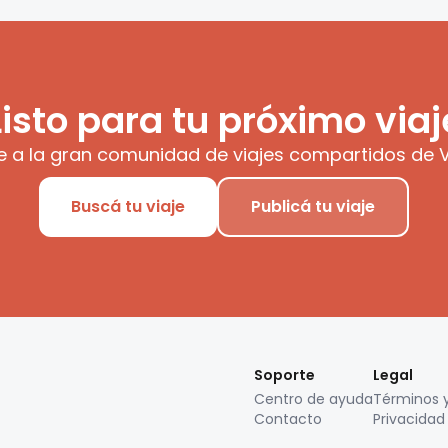
Listo para tu próximo viaj
e a la gran comunidad de viajes compartidos de V
Buscá tu viaje
Publicá tu viaje
Soporte
Legal
Centro de ayuda
Términos 
Contacto
Privacidad