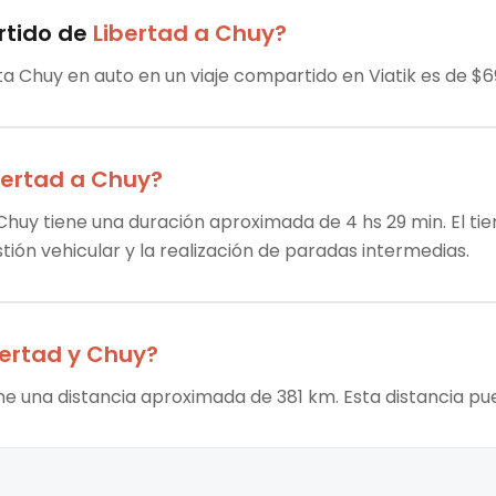
rtido
de
Libertad
a
Chuy
?
sta Chuy en auto en un viaje compartido en Viatik es de $6
bertad
a
Chuy
?
 Chuy tiene una duración aproximada de 4 hs 29 min. El ti
stión vehicular y la realización de paradas intermedias.
bertad
y
Chuy
?
ene una distancia aproximada de 381 km. Esta distancia pu