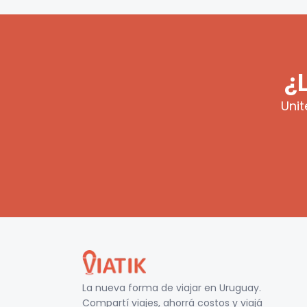
¿
Unit
La nueva forma de viajar en
Uruguay
.
Compartí viajes, ahorrá costos y viajá