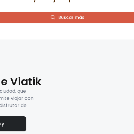
Buscar más
e Viatik
 ciudad, que
mite viajar con
disfrutar de
ay