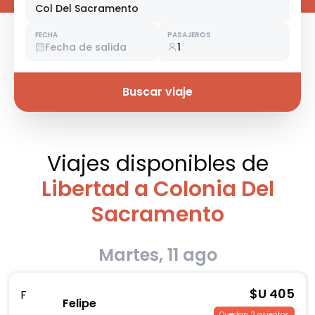
Col Del Sacramento
FECHA
PASAJEROS
Fecha de salida
1
Buscar viaje
Viajes disponibles
de
Libertad a Colonia Del
Sacramento
Martes, 11 ago
$U
405
F
Felipe
Quedan 2 asientos