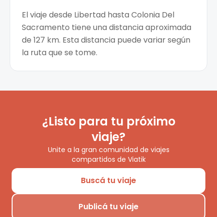
El viaje desde Libertad hasta Colonia Del
Sacramento tiene una distancia aproximada
de 127 km. Esta distancia puede variar según
la ruta que se tome.
¿Listo para tu próximo
viaje?
Unite a la gran comunidad de viajes
compartidos de Viatik
Buscá tu viaje
Publicá tu viaje