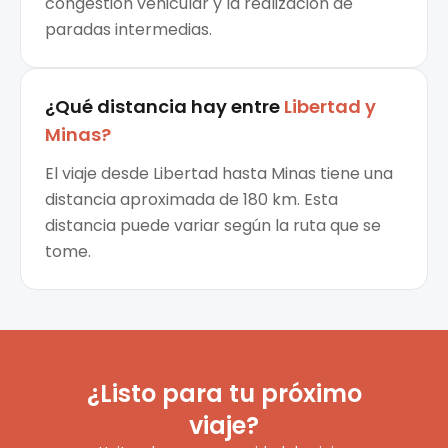
congestión vehicular y la realización de
paradas intermedias.
¿Qué distancia hay entre
Libertad
y
Minas
?
El viaje desde Libertad hasta Minas tiene una
distancia aproximada de 180 km. Esta
distancia puede variar según la ruta que se
tome.
¿Listo para tu próximo
viaje?