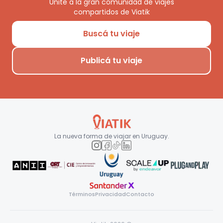
Unite a la gran comunidad de viajes
compartidos de Viatik
Buscá tu viaje
Publicá tu viaje
La nueva forma de viajar en
Uruguay
.
Términos
Privacidad
Contacto