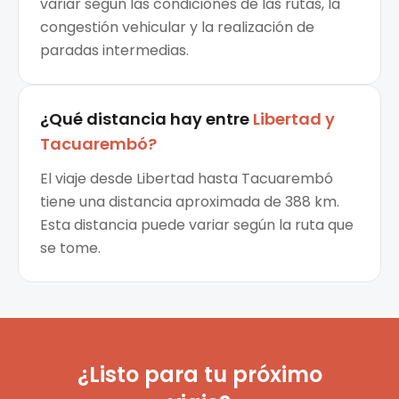
variar según las condiciones de las rutas, la
congestión vehicular y la realización de
paradas intermedias.
¿Qué distancia hay entre
Libertad
y
Tacuarembó
?
El viaje desde Libertad hasta Tacuarembó
tiene una distancia aproximada de 388 km.
Esta distancia puede variar según la ruta que
se tome.
¿Listo para tu próximo