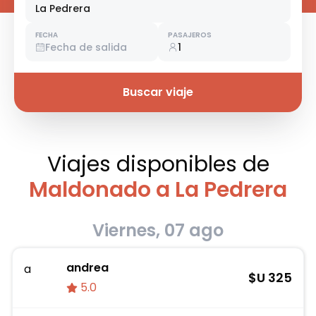
La Pedrera
FECHA
PASAJEROS
Fecha de salida
1
Buscar viaje
Viajes disponibles
de
Maldonado a La Pedrera
Viernes, 07 ago
andrea
a
$U
325
5.0