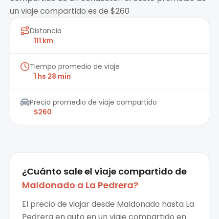
un viaje compartido es de $260
Distancia
111 km
Tiempo promedio de viaje
1 hs 28 min
Precio promedio de viaje compartido
$260
¿Cuánto sale el
viaje compartido
de
Maldonado
a
La Pedrera
?
El precio de viajar desde Maldonado hasta La
Pedrera en auto en un viaje compartido en