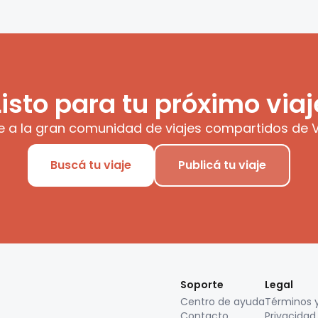
Listo para tu próximo viaj
e a la gran comunidad de viajes compartidos de V
Buscá tu viaje
Publicá tu viaje
Soporte
Legal
Centro de ayuda
Términos 
Contacto
Privacidad