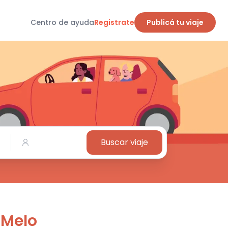
Centro de ayuda
Registrate
Publicá tu viaje
Buscar viaje
 Melo