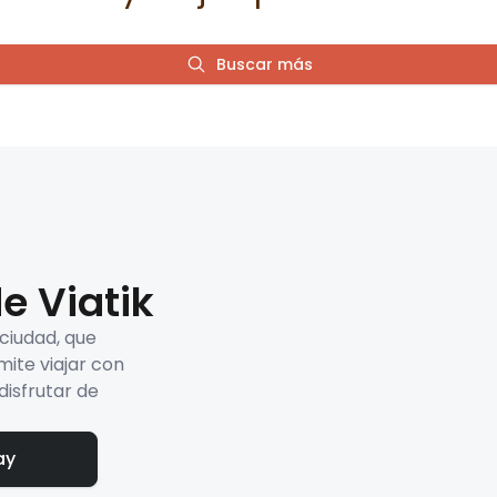
Buscar más
e Viatik
 ciudad, que
mite viajar con
disfrutar de
ay