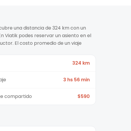
cubre una distancia de 324 km con un
n Viatik podes reservar un asiento en el
ctor. El costo promedio de un viaje
324 km
aje
3 hs 56 min
aje compartido
$590