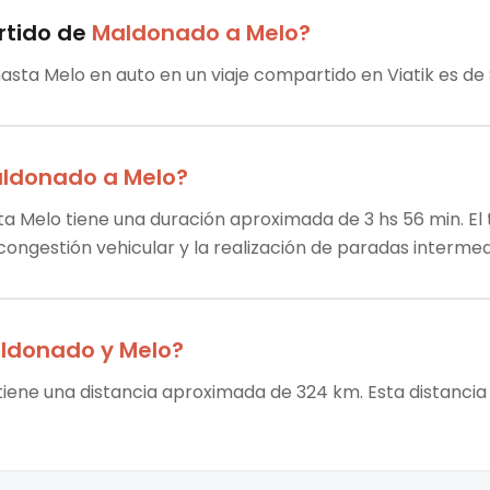
rtido
de
Maldonado
a
Melo
?
asta Melo en auto en un viaje compartido en Viatik es de
ldonado
a
Melo
?
a Melo tiene una duración aproximada de 3 hs 56 min. El 
 congestión vehicular y la realización de paradas intermed
ldonado
y
Melo
?
tiene una distancia aproximada de 324 km. Esta distancia 