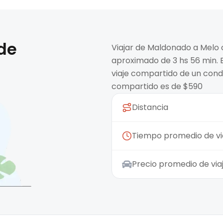
 de
Viajar de Maldonado a Melo 
aproximado de 3 hs 56 min. E
viaje compartido de un condu
compartido es de $590
Distancia
Tiempo promedio de vi
Precio promedio de vi