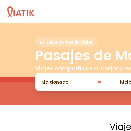
La nueva forma de viajar
Pasajes de M
Viajes compartidos al mejor pre
Viaj