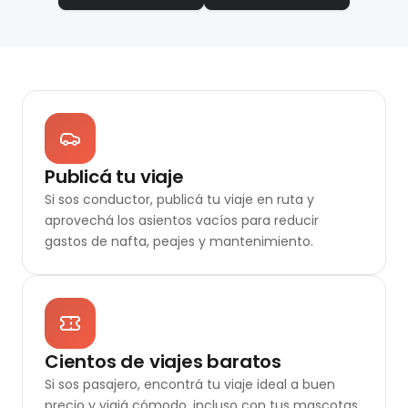
Publicá tu viaje
Si sos conductor, publicá tu viaje en ruta y
aprovechá los asientos vacíos para reducir
gastos de nafta, peajes y mantenimiento.
Cientos de viajes baratos
Si sos pasajero, encontrá tu viaje ideal a buen
precio y viajá cómodo, incluso con tus mascotas.