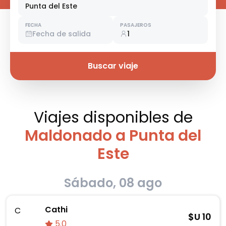
Punta del Este
FECHA
PASAJEROS
Fecha de salida
1
Buscar viaje
Viajes disponibles
de
Maldonado a Punta del
Este
Sábado, 08 ago
Cathi
C
$U
10
5.0