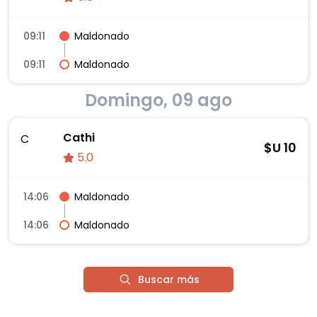
09:11
Maldonado
09:11
Maldonado
Domingo, 09 ago
Cathi
C
$U
10
5.0
14:06
Maldonado
14:06
Maldonado
Buscar más