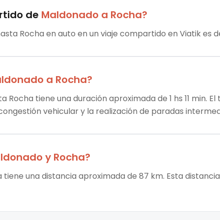
rtido
de
Maldonado
a
Rocha
?
asta Rocha en auto en un viaje compartido en Viatik es d
ldonado
a
Rocha
?
a Rocha tiene una duración aproximada de 1 hs 11 min. El 
 congestión vehicular y la realización de paradas intermed
ldonado
y
Rocha
?
 tiene una distancia aproximada de 87 km. Esta distancia