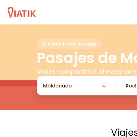
La nueva forma de viajar
Pasajes de M
Viajes compartidos al mejor pre
Viaje