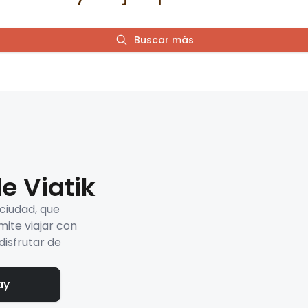
Buscar más
e Viatik
 ciudad, que
mite viajar con
disfrutar de
ay