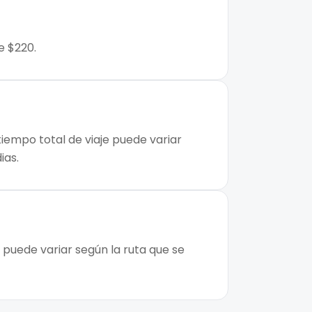
e $220.
tiempo total de viaje puede variar
ias.
 puede variar según la ruta que se