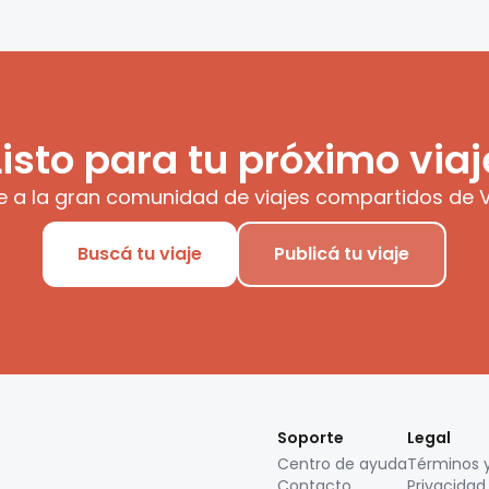
Listo para tu próximo viaj
e a la gran comunidad de viajes compartidos de V
Buscá tu viaje
Publicá tu viaje
Soporte
Legal
Centro de ayuda
Términos 
Contacto
Privacidad