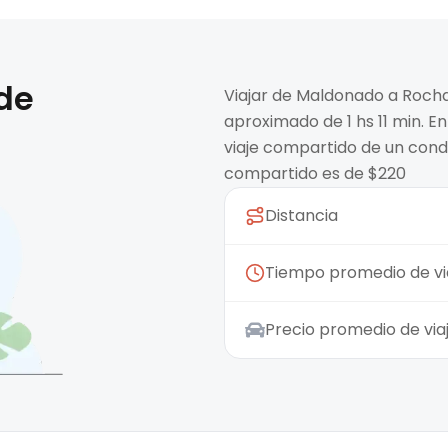
 de
Viajar de Maldonado a Rocha
aproximado de 1 hs 11 min. En
viaje compartido de un condu
compartido es de $220
Distancia
Tiempo promedio de vi
Precio promedio de vi