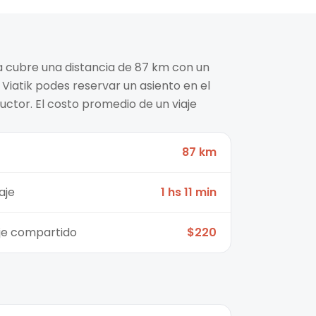
 cubre una distancia de 87 km con un
 Viatik podes reservar un asiento en el
ctor. El costo promedio de un viaje
87 km
aje
1 hs 11 min
aje compartido
$220