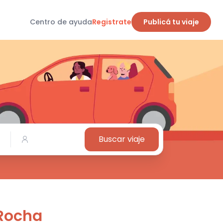
Centro de ayuda
Registrate
Publicá tu viaje
Buscar viaje
Rocha